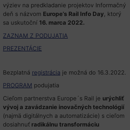
výziev na predkladanie projektov Informačný
deň s názvom
Europe’s Rail Info Day
, ktorý
sa uskutoční
16. marca 2022.
ZAZNAM Z PODUJATIA
PREZENTÁCIE
Bezplatná
registrácia
je možná do 16.3.2022.
PROGRAM
podujatia
Cieľom partnerstva Europe´s Rail je
urýchliť
vývoj a zavádzanie inovačných technológií
(najmä digitálnych a automatizácie) s cieľom
dosiahnuť
radikálnu transformáciu