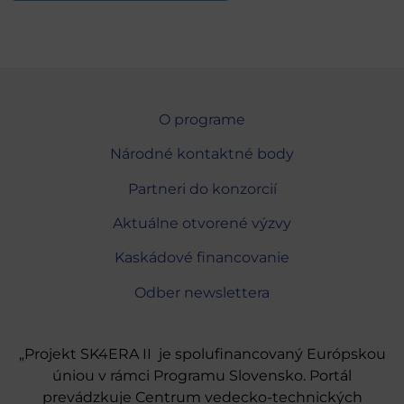
O programe
Národné kontaktné body
Partneri do konzorcií
Aktuálne otvorené výzvy
Kaskádové financovanie
Odber newslettera
„Projekt SK4ERA II je spolufinancovaný Európskou
úniou v rámci Programu Slovensko. Portál
prevádzkuje Centrum vedecko-technických