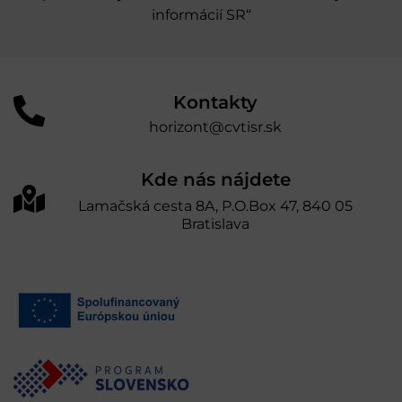
informácií SR“
Kontakty
horizont@cvtisr.sk
Kde nás nájdete
Lamačská cesta 8A, P.O.Box 47, 840 05
Bratislava