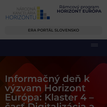
Rámcový program
HORIZONT EURÓPA
ERA PORTÁL SLOVENSKO
Informačný deň k
výzvam Horizont
Európa: Klaster 4 –
časť Digitalizácia a