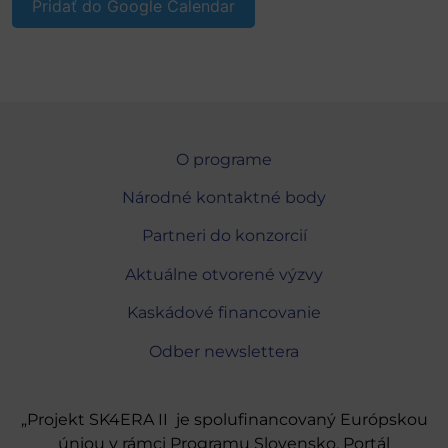
Pridať do Google Calendar
O programe
Národné kontaktné body
Partneri do konzorcií
Aktuálne otvorené výzvy
Kaskádové financovanie
Odber newslettera
„Projekt SK4ERA II je spolufinancovaný Európskou
úniou v rámci Programu Slovensko. Portál