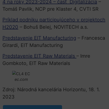
4 na roky 2023-2024 – časť Digitalizácia
–
Tomáš Pavlik, NCP pre Klaster 4, CVTI SR
Príklad podniku participujúceho v projektoch
H2020
– Bohuš Belej, NOVITECH a.s.
Predstavenie EIT Manufacturing
– Francesca
Girardi, EIT Manufacturing
Predstavenie EIT Raw Materials
– Imre
Gombkoto, EIT Raw Materials
ec.com
Zdroj: Národná kancelária Horizontu, 18. 1.
2023