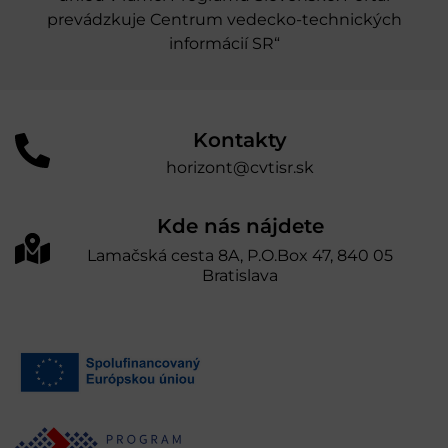
prevádzkuje Centrum vedecko-technických
informácií SR“
Kontakty
horizont@cvtisr.sk
Kde nás nájdete
Lamačská cesta 8A, P.O.Box 47, 840 05
Bratislava