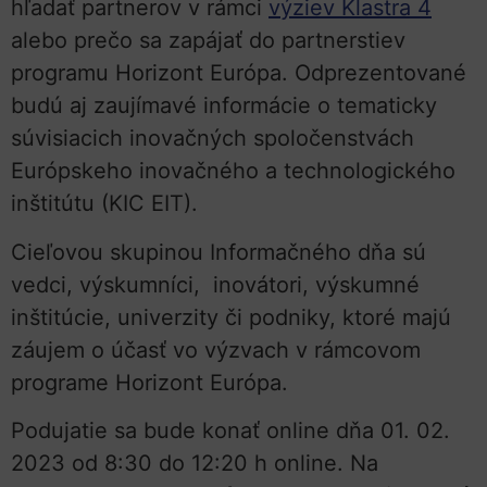
hľadať partnerov v rámci
výziev Klastra 4
alebo prečo sa zapájať do partnerstiev
programu Horizont Európa. Odprezentované
budú aj zaujímavé informácie o tematicky
súvisiacich inovačných spoločenstvách
Európskeho inovačného a technologického
inštitútu (KIC EIT).
Cieľovou skupinou Informačného dňa sú
vedci, výskumníci, inovátori, výskumné
inštitúcie, univerzity či podniky, ktoré majú
záujem o účasť vo výzvach v rámcovom
programe Horizont Európa.
Podujatie sa bude konať online dňa 01. 02.
2023 od 8:30 do 12:20 h online. Na