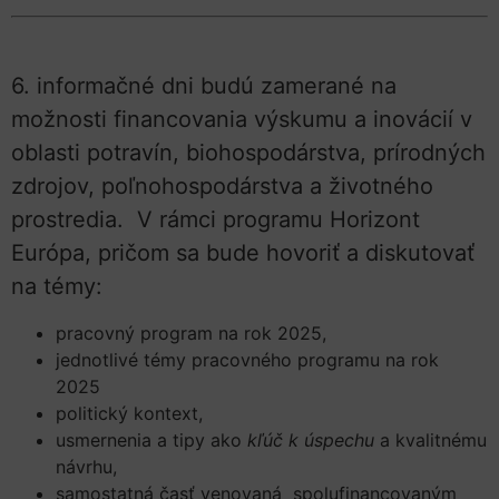
6. informačné dni budú zamerané na
možnosti financovania výskumu a inovácií v
oblasti potravín, biohospodárstva, prírodných
zdrojov, poľnohospodárstva a životného
prostredia. V rámci programu Horizont
Európa, pričom sa bude hovoriť a diskutovať
na témy:
pracovný program na rok 2025,
jednotlivé témy pracovného programu na rok
2025
politický kontext,
usmernenia a tipy ako
kľúč k úspechu
a kvalitnému
návrhu,
samostatná časť venovaná spolufinancovaným