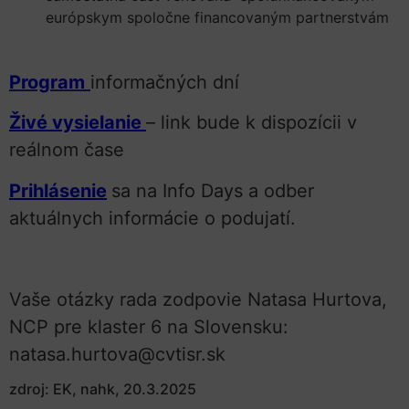
európskym spoločne financovaným partnerstvám
Program
informačných dní
Živé vysielanie
– link bude k dispozícii v
reálnom čase
Prihlásenie
sa na Info Days a odber
aktuálnych informácie o podujatí.
Vaše otázky rada zodpovie Natasa Hurtova,
NCP pre klaster 6 na Slovensku:
natasa.hurtova@cvtisr.sk
zdroj: EK, nahk, 20.3.2025