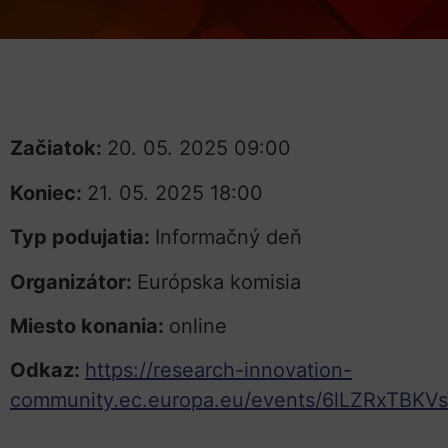
Začiatok:
20. 05. 2025 09:00
Koniec:
21. 05. 2025 18:00
Typ podujatia:
Informačný deň
Organizátor:
Európska komisia
Miesto konania:
online
Odkaz:
https://research-innovation-
community.ec.europa.eu/events/6lLZRxTBKVs