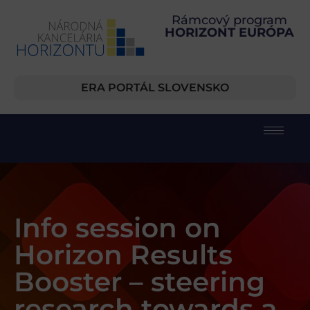
Rámcový program
HORIZONT EURÓPA
ERA PORTÁL SLOVENSKO
Info session on
Horizon Results
Booster – steering
research towards a