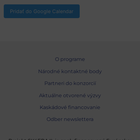
Pridať do Google Calendar
O programe
Národné kontaktné body
Partneri do konzorcií
Aktuálne otvorené výzvy
Kaskádové financovanie
Odber newslettera