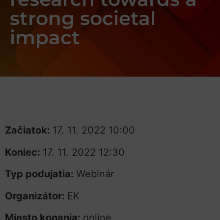
strong societal
impact
Začiatok:
17. 11. 2022 10:00
Koniec:
17. 11. 2022 12:30
Typ podujatia:
Webinár
Organizátor:
EK
Miesto konania:
online