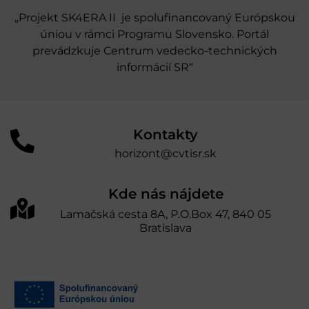
„Projekt SK4ERA II je spolufinancovaný Európskou
úniou v rámci Programu Slovensko. Portál
prevádzkuje Centrum vedecko-technických
informácií SR“
Kontakty
horizont@cvtisr.sk
Kde nás nájdete
Lamačská cesta 8A, P.O.Box 47, 840 05
Bratislava