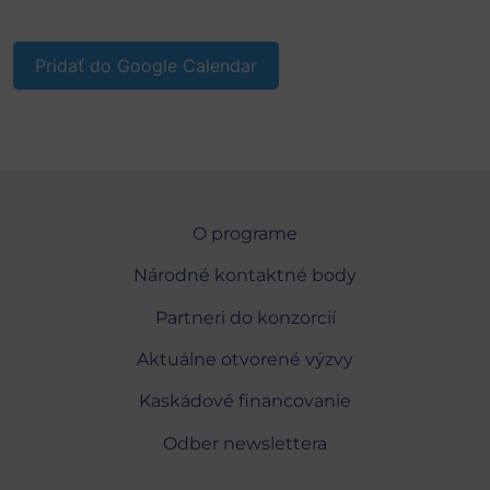
Pridať do Google Calendar
O programe
Národné kontaktné body
Partneri do konzorcií
Aktuálne otvorené výzvy
Kaskádové financovanie
Odber newslettera