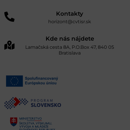
Kontakty
horizont@cvtisr.sk
Kde nás nájdete
Lamačská cesta 8A, P.O.Box 47, 840 05
Bratislava