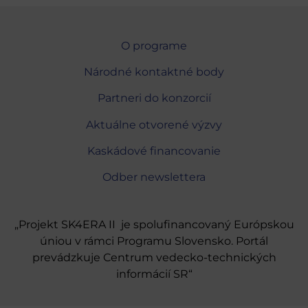
O programe
Národné kontaktné body
Partneri do konzorcií
Aktuálne otvorené výzvy
Kaskádové financovanie
Odber newslettera
„Projekt SK4ERA II je spolufinancovaný Európskou
úniou v rámci Programu Slovensko. Portál
prevádzkuje Centrum vedecko-technických
informácií SR“