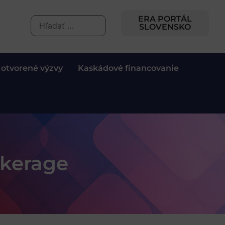
ERA PORTÁL
SLOVENSKO
 otvorené výzvy
Kaskádové financovanie
okerage