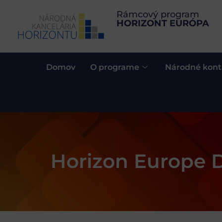
Rámcový program
HORIZONT EURÓPA
Domov
O programe
Národné kont
Horizon Europe D