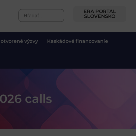
ERA PORTÁL
SLOVENSKO
 otvorené výzvy
Kaskádové financovanie
26 calls