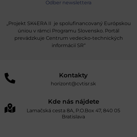
Odber newslettera
„Projekt SK4ERA II je spolufinancovaný Európskou
úniou v rámci Programu Slovensko. Portál
prevádzkuje Centrum vedecko-technických
informácií SR“
Kontakty
horizont@cvtisr.sk
Kde nás nájdete
Lamačská cesta 8A, P.O.Box 47, 840 05
Bratislava