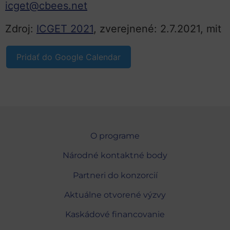
icget@cbees.net
Zdroj:
ICGET 2021
, zverejnené: 2.7.2021, mit
Pridať do Google Calendar
O programe
Národné kontaktné body
Partneri do konzorcií
Aktuálne otvorené výzvy
Kaskádové financovanie