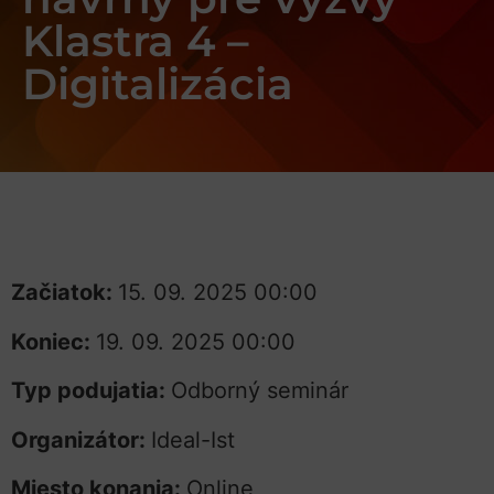
Klastra 4 –
Digitalizácia
Začiatok:
15. 09. 2025 00:00
Koniec:
19. 09. 2025 00:00
Typ podujatia:
Odborný seminár
Organizátor:
Ideal-Ist
Miesto konania:
Online