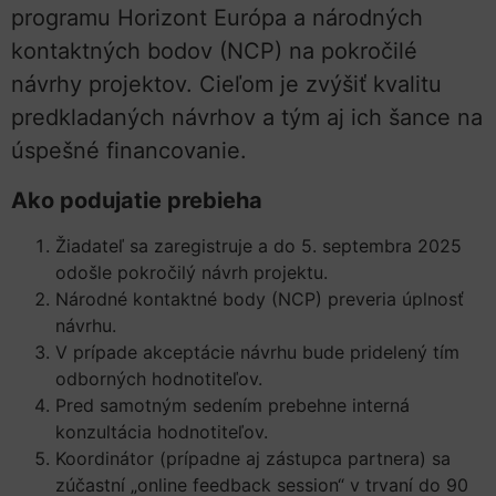
programu Horizont Európa a národných
kontaktných bodov (NCP) na pokročilé
návrhy projektov. Cieľom je zvýšiť kvalitu
predkladaných návrhov a tým aj ich šance na
úspešné financovanie.
Ako podujatie prebieha
Žiadateľ sa zaregistruje a do 5. septembra 2025
odošle pokročilý návrh projektu.
Národné kontaktné body (NCP) preveria úplnosť
návrhu.
V prípade akceptácie návrhu bude pridelený tím
odborných hodnotiteľov.
Pred samotným sedením prebehne interná
konzultácia hodnotiteľov.
Koordinátor (prípadne aj zástupca partnera) sa
zúčastní „online feedback session“ v trvaní do 90