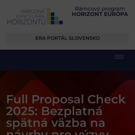
Rámcový program
HORIZONT EURÓPA
ERA PORTÁL SLOVENSKO
Full Proposal Check
2025: Bezplatná
spätná väzba na
návrhy pre výzvy