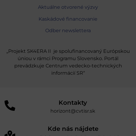
Aktuálne otvorené výzvy
Kaskádové financovanie
Odber newslettera
„Projekt SK4ERA II je spolufinancovaný Európskou
úniou v rámci Programu Slovensko. Portál
prevádzkuje Centrum vedecko-technických
informácií SR“
Kontakty
horizont@cvtisr.sk
Kde nás nájdete