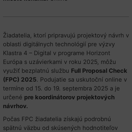
Žiadatelia, ktorí pripravujú projektový návrh v
oblasti digitálnych technológií pre výzvy
Klastra 4 – Digital v programe Horizont
Európa s uzávierkami v roku 2025, môžu
využiť bezplatnú službu
Full Proposal Check
(FPC) 2025
. Podujatie sa uskutoční online v
termíne od 15. do 19. septembra 2025 a je
určené
pre koordinátorov projektových
návrhov.
Počas FPC žiadatelia získajú podrobnú
spätnú väzbu od skúsených hodnotiteľov