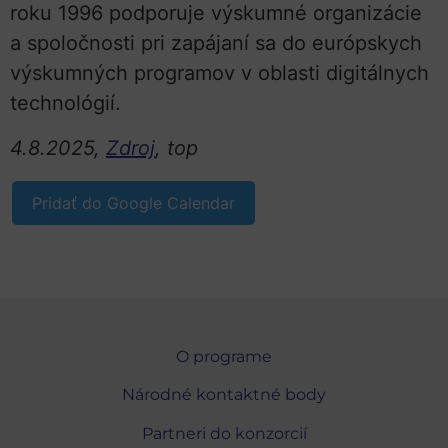
roku 1996 podporuje výskumné organizácie
a spoločnosti pri zapájaní sa do európskych
výskumných programov v oblasti digitálnych
technológií.
4.8.2025,
Zdroj
,
top
Pridať do Google Calendar
O programe
Národné kontaktné body
Partneri do konzorcií