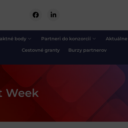
aktné body
Partneri do konzorcií
Aktuálne
Cestovné granty
Burzy partnerov
t Week