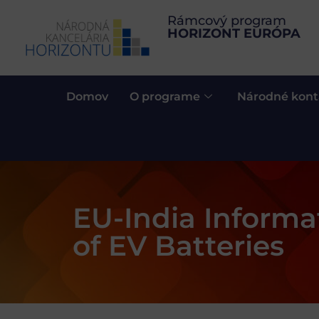
Rámcový program
HORIZONT EURÓPA
Domov
O programe
Národné kont
EU-India Informa
of EV Batteries