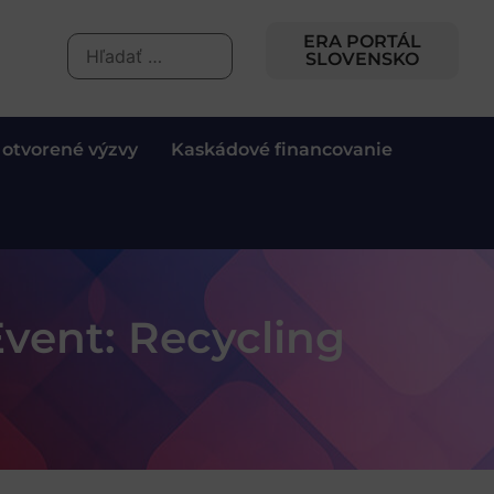
ERA PORTÁL
SLOVENSKO
 otvorené výzvy
Kaskádové financovanie
vent: Recycling