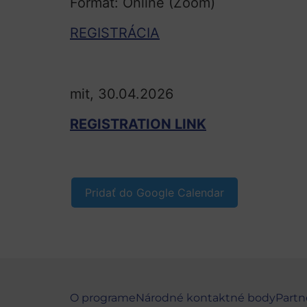
Formát: Online (Zoom)
REGISTRÁCIA
mit, 30.04.2026
REGISTRATION LINK
Pridať do Google Calendar
O programe
Národné kontaktné body
Partn