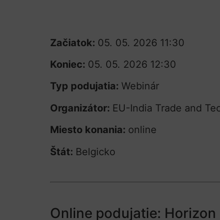
Začiatok:
05. 05. 2026 11:30
Koniec:
05. 05. 2026 12:30
Typ podujatia:
Webinár
Organizátor:
EU-India Trade and Te
Miesto konania:
online
Štát:
Belgicko
Online podujatie: Horizon