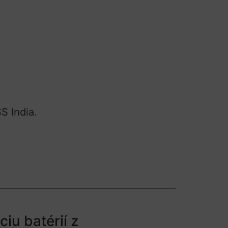
S India.
iu batérií z