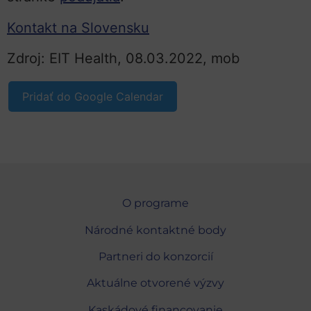
Kontakt na Slovensku
Zdroj: EIT Health, 08.03.2022, mob
Pridať do Google Calendar
O programe
Národné kontaktné body
Partneri do konzorcií
Aktuálne otvorené výzvy
Kaskádové financovanie