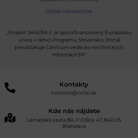
Odber newslettera
„Projekt SK4ERA II je spolufinancovaný Európskou
úniou v rámci Programu Slovensko. Portál
prevádzkuje Centrum vedecko-technických
informácií SR“
Kontakty
horizont@cvtisr.sk
Kde nás nájdete
Lamačská cesta 8A, P.O.Box 47, 840 05
Bratislava