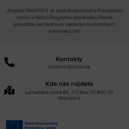
„Projekt SK4ERA II je spolufinancovaný Európskou
úniou v rámci Programu Slovensko. Portál
prevádzkuje Centrum vedecko-technických
informácií SR“
Kontakty
horizont@cvtisr.sk
Kde nás nájdete
Lamačská cesta 8A, P.O.Box 47, 840 05
Bratislava