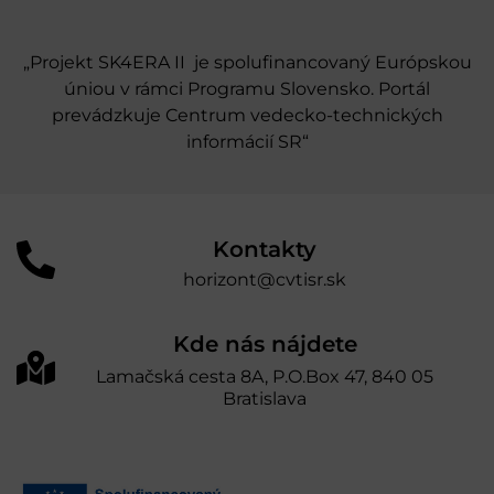
„Projekt SK4ERA II je spolufinancovaný Európskou
úniou v rámci Programu Slovensko. Portál
prevádzkuje Centrum vedecko-technických
informácií SR“
Kontakty
horizont@cvtisr.sk
Kde nás nájdete
Lamačská cesta 8A, P.O.Box 47, 840 05
Bratislava