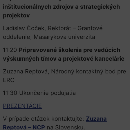
inštitucionálnych zdrojov a strategických
projektov
Ladislav Čoček, Rektorát – Grantové
oddelenie, Masarykova univerzita
11:20
Pripravované školenia pre vedúcich
výskumných tímov a projektové kancelárie
Zuzana Reptová, Národný kontaktný bod pre
ERC
11:30 Ukončenie podujatia
PREZENTÁCIE
V prípade otázok kontaktujte:
Zuzana
Reptová – NCP
na Slovensku.