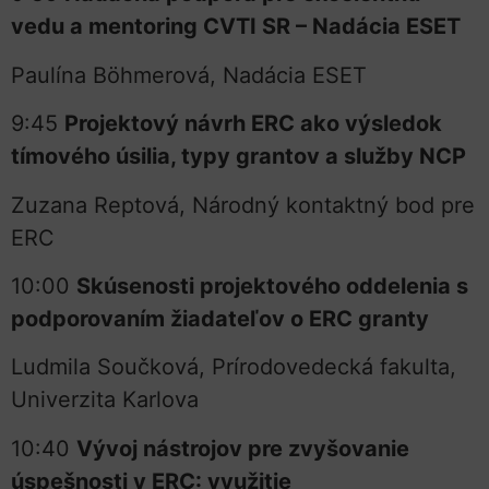
vedu a mentoring CVTI SR – Nadácia ESET
Paulína Böhmerová, Nadácia ESET
9:45
Projektový návrh ERC ako výsledok
tímového úsilia, typy grantov a služby NCP
Zuzana Reptová, Národný kontaktný bod pre
ERC
10:00
Skúsenosti projektového oddelenia s
podporovaním žiadateľov o ERC granty
Ludmila Součková, Prírodovedecká fakulta,
Univerzita Karlova
10:40
Vývoj nástrojov pre zvyšovanie
úspešnosti v ERC: využitie