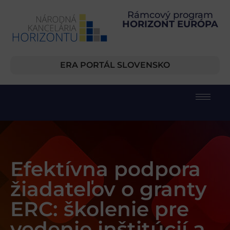
Rámcový program
HORIZONT EURÓPA
ERA PORTÁL SLOVENSKO
Efektívna podpora
žiadateľov o granty
ERC: školenie pre
vedenie inštitúcií a