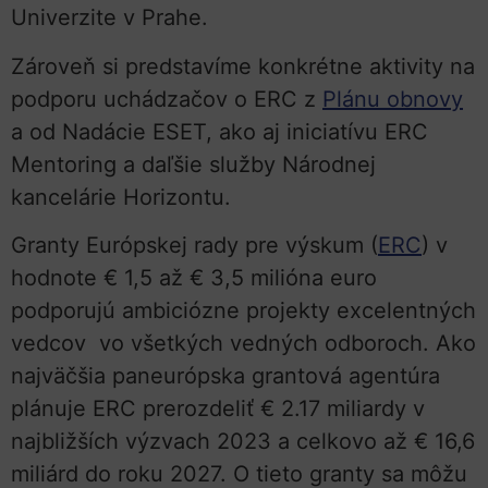
Univerzite v Prahe.
Zároveň si predstavíme konkrétne aktivity na
podporu uchádzačov o ERC z
Plánu obnovy
a od Nadácie ESET, ako aj iniciatívu ERC
Mentoring a daľšie služby Národnej
kancelárie Horizontu.
Granty Európskej rady pre výskum (
ERC
) v
hodnote € 1,5 až € 3,5 milióna euro
podporujú ambiciózne projekty excelentných
vedcov vo všetkých vedných odboroch. Ako
najväčšia paneurópska grantová agentúra
plánuje ERC prerozdeliť € 2.17 miliardy v
najbližších výzvach 2023 a celkovo až € 16,6
miliárd do roku 2027. O tieto granty sa môžu