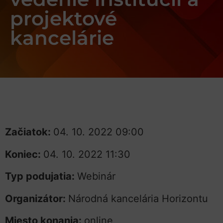
projektové
kancelárie
Začiatok:
04. 10. 2022 09:00
Koniec:
04. 10. 2022 11:30
Typ podujatia:
Webinár
Organizátor:
Národná kancelária Horizontu
Miesto konania:
online