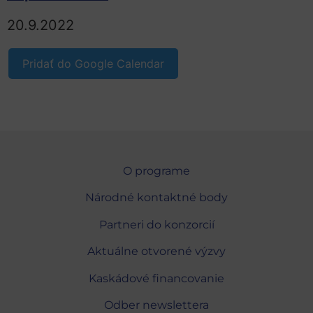
20.9.2022
Pridať do Google Calendar
O programe
Národné kontaktné body
Partneri do konzorcií
Aktuálne otvorené výzvy
Kaskádové financovanie
Odber newslettera