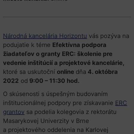
Národná kancelária Horizontu
vás pozýva na
podujatie k téme
Efektívna podpora
žiadateľov o granty ERC: školenie pre
vedenie inštitúcií a projektové kancelárie,
ktoré sa uskutoční
online
dňa
4. októbra
2022
od
9:00 – 11:30 hod.
O skúsenosti s úspešným budovaním
inštitucionálnej podpory pre získavanie
ERC
grantov
sa podelia kolegovia z rektorátu
Masarykovej Univerzity v Brne
a projektového oddelenia na Karlovej