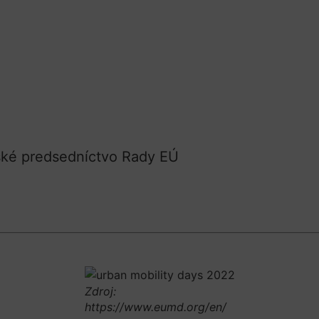
ské predsedníctvo Rady EÚ
Zdroj:
https://www.eumd.org/en/