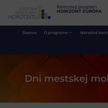
Rámcový program
HORIZONT EURÓPA
Domov
O programe
Národné kont
Dni mestskej mob