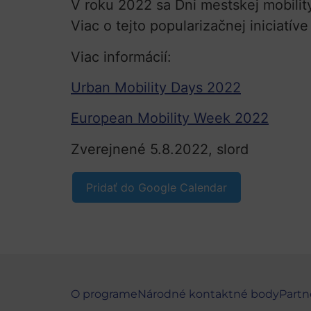
V roku 2022 sa Dni mestskej mobilit
Viac o tejto popularizačnej iniciatív
Viac informácií:
Urban Mobility Days 2022
European Mobility Week 2022
Zverejnené 5.8.2022, slord
Pridať do Google Calendar
O programe
Národné kontaktné body
Partn