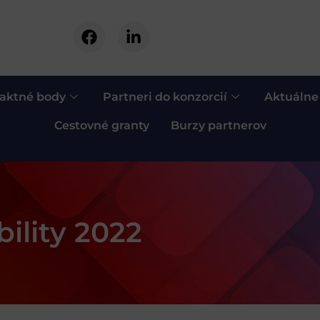
aktné body
Partneri do konzorcií
Aktuálne
Cestovné granty
Burzy partnerov
ility 2022