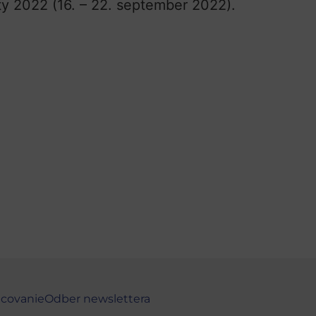
ty 2022 (16. – 22. september 2022).
ncovanie
Odber newslettera