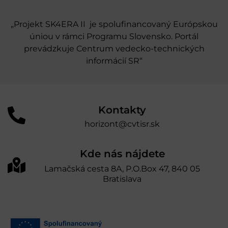
„Projekt SK4ERA II je spolufinancovaný Európskou
úniou v rámci Programu Slovensko. Portál
prevádzkuje Centrum vedecko-technických
informácií SR“
Kontakty
horizont@cvtisr.sk
Kde nás nájdete
Lamačská cesta 8A, P.O.Box 47, 840 05
Bratislava