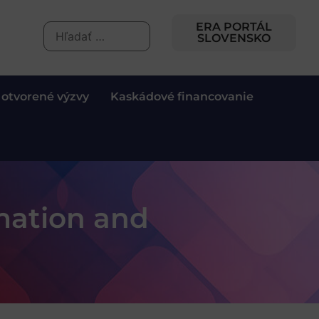
ERA PORTÁL
SLOVENSKO
 otvorené výzvy
Kaskádové financovanie
mation and