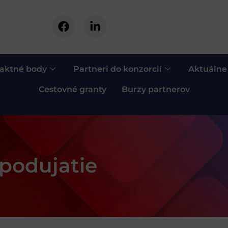
aktné body
Partneri do konzorcií
Aktuálne
Cestovné granty
Burzy partnerov
podujatie