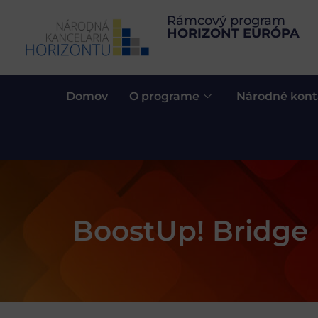
Rámcový program
HORIZONT EURÓPA
Domov
O programe
Národné kont
BoostUp! Bridge 