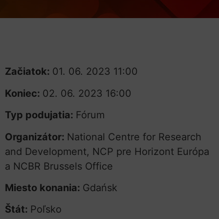
Začiatok:
01. 06. 2023 11:00
Koniec:
02. 06. 2023 16:00
Typ podujatia:
Fórum
Organizátor:
National Centre for Research
and Development, NCP pre Horizont Európa
a NCBR Brussels Office
Miesto konania:
Gdańsk
Štát:
Poľsko