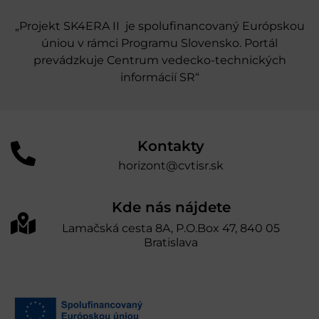
„Projekt SK4ERA II je spolufinancovaný Európskou
úniou v rámci Programu Slovensko. Portál
prevádzkuje Centrum vedecko-technických
informácií SR“
Kontakty
horizont@cvtisr.sk
Kde nás nájdete
Lamačská cesta 8A, P.O.Box 47, 840 05
Bratislava