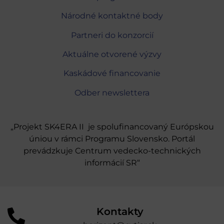
Národné kontaktné body
Partneri do konzorcií
Aktuálne otvorené výzvy
Kaskádové financovanie
Odber newslettera
„Projekt SK4ERA II je spolufinancovaný Európskou
úniou v rámci Programu Slovensko. Portál
prevádzkuje Centrum vedecko-technických
informácií SR“
Kontakty