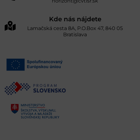
horizont@cvtisr.sk
Kde nás nájdete
Lamačská cesta 8A, P.O.Box 47, 840 05
Bratislava