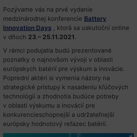
Pozývame vás na prvé vydanie
medzinárodnej konferencie
Battery
Innovation Days
, ktorá sa uskutoční online
v dňoch
23
.
– 25.11.2021
.
V rámci podujatia budú prezentované
poznatky o najnovšom vývoji v oblasti
európskych batérií pre výskum a inovácie.
Poprední aktéri si vymenia názory na
strategické prístupy k nasadeniu kľúčových
technológií a zhodnotia budúce potreby
v oblasti výskumu a inovácií pre
konkurencieschopnejší a udržateľnejší
európsky hodnotový reťazec batérií.