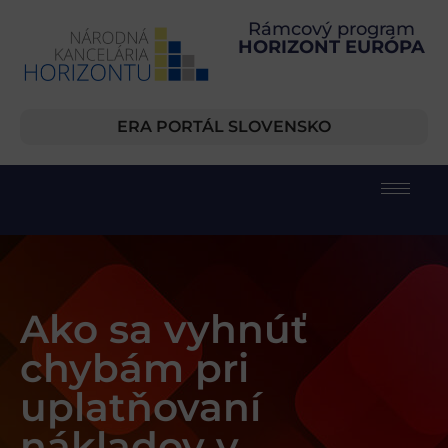
Rámcový program
HORIZONT EURÓPA
ERA PORTÁL SLOVENSKO
Ako sa vyhnúť
chybám pri
uplatňovaní
nákladov v