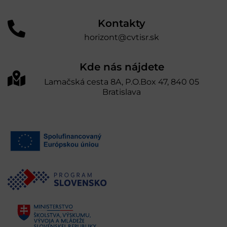
Kontakty
horizont@cvtisr.sk
Kde nás nájdete
Lamačská cesta 8A, P.O.Box 47, 840 05
Bratislava