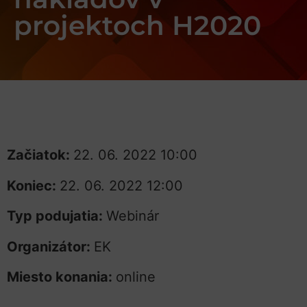
projektoch H2020
Začiatok:
22. 06. 2022 10:00
Koniec:
22. 06. 2022 12:00
Typ podujatia:
Webinár
Organizátor:
EK
Miesto konania:
online