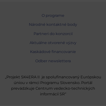
O programe
Národné kontaktné body
Partneri do konzorcií
Aktuálne otvorené výzvy
Kaskádové financovanie
Odber newslettera
„Projekt SK4ERA II je spolufinancovaný Európskou
úniou v rámci Programu Slovensko. Portál
prevádzkuje Centrum vedecko-technických
informácií SR“