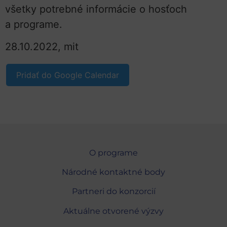
všetky potrebné informácie o hosťoch
a programe.
28.10.2022, mit
Pridať do Google Calendar
O programe
Národné kontaktné body
Partneri do konzorcií
Aktuálne otvorené výzvy