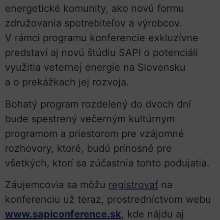
energetické komunity, ako novú formu
združovania spotrebiteľov a výrobcov.
V rámci programu konferencie exkluzívne
predstaví aj novú štúdiu SAPI o potenciáli
využitia veternej energie na Slovensku
a o prekážkach jej rozvoja.
Bohatý program rozdelený do dvoch dní
bude spestrený večerným kultúrnym
programom a priestorom pre vzájomné
rozhovory, ktoré, budú prínosné pre
všetkých, ktorí sa zúčastnia tohto podujatia.
Záujemcovia sa môžu
registrovať
na
konferenciu už teraz, prostredníctvom webu
www.sapiconference.sk
, kde nájdu aj