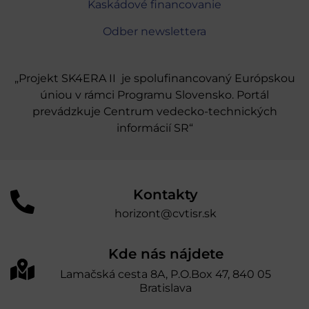
Kaskádové financovanie
Odber newslettera
„Projekt SK4ERA II je spolufinancovaný Európskou
úniou v rámci Programu Slovensko. Portál
prevádzkuje Centrum vedecko-technických
informácií SR“
Kontakty
horizont@cvtisr.sk
Kde nás nájdete
Lamačská cesta 8A, P.O.Box 47, 840 05
Bratislava