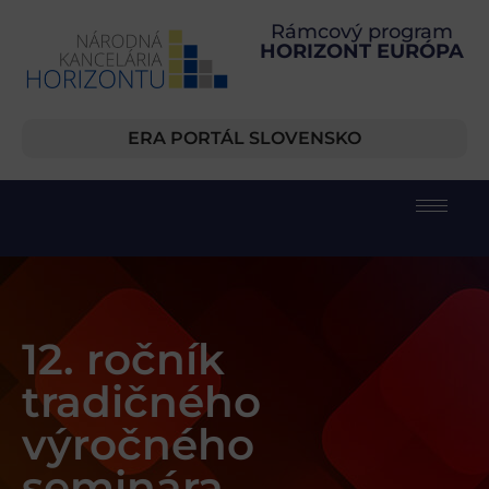
Rámcový program
HORIZONT EURÓPA
ERA PORTÁL SLOVENSKO
12. ročník
tradičného
výročného
seminára