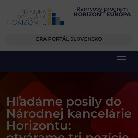
Rámcový program
HORIZONT EURÓPA
ERA PORTÁL SLOVENSKO
Hľadáme posily do
Národnej kancelárie
Horizontu:
otvárame tri pozície