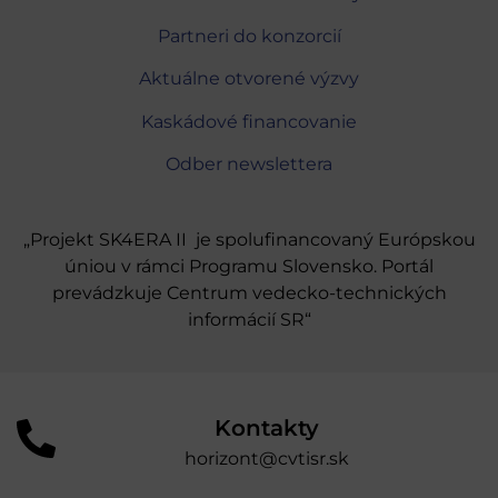
Partneri do konzorcií
Aktuálne otvorené výzvy
Kaskádové financovanie
Odber newslettera
„Projekt SK4ERA II je spolufinancovaný Európskou
úniou v rámci Programu Slovensko. Portál
prevádzkuje Centrum vedecko-technických
informácií SR“
Kontakty
horizont@cvtisr.sk