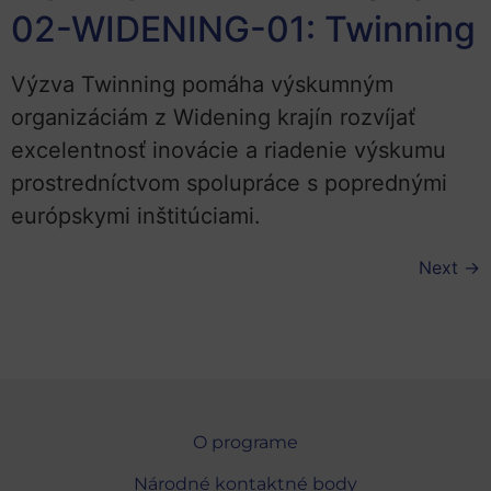
02-WIDENING-01: Twinning
Výzva Twinning pomáha výskumným
organizáciám z Widening krajín rozvíjať
excelentnosť inovácie a riadenie výskumu
prostredníctvom spolupráce s poprednými
európskymi inštitúciami.
Next
→
O programe
Národné kontaktné body