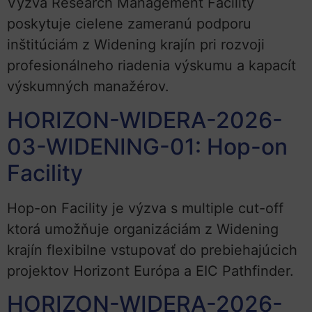
Výzva Research Management Facility
poskytuje cielene zameranú podporu
inštitúciám z Widening krajín pri rozvoji
profesionálneho riadenia výskumu a kapacít
výskumných manažérov.
HORIZON-WIDERA-2026-
03-WIDENING-01: Hop-on
Facility
Hop-on Facility je výzva s multiple cut-off
ktorá umožňuje organizáciám z Widening
krajín flexibilne vstupovať do prebiehajúcich
projektov Horizont Európa a EIC Pathfinder.
HORIZON-WIDERA-2026-