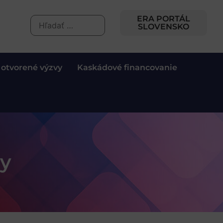
ERA PORTÁL
SLOVENSKO
 otvorené výzvy
Kaskádové financovanie
vy