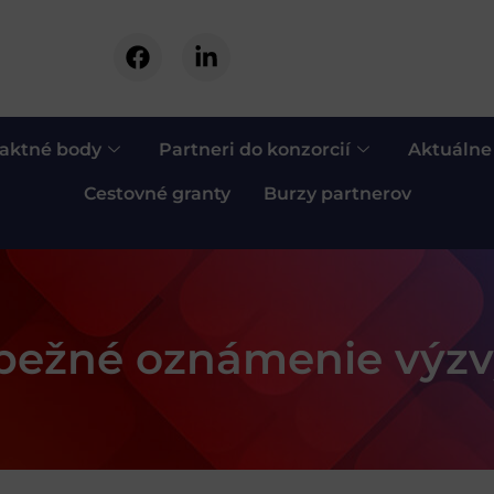
aktné body
Partneri do konzorcií
Aktuálne
Cestovné granty
Burzy partnerov
dbežné oznámenie výz