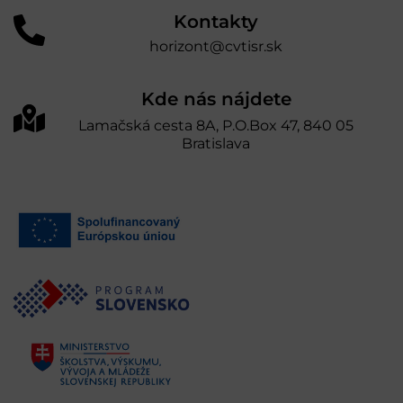
Kontakty
horizont@cvtisr.sk
Kde nás nájdete
Lamačská cesta 8A, P.O.Box 47, 840 05
Bratislava