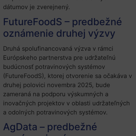
dátumov je zverejnený.
FutureFoodS – predbežné
oznámenie druhej výzvy
Druhá spolufinancovaná výzva v rámci
Európskeho partnerstva pre udržateľnú
budúcnosť potravinových systémov
(FutureFoodS), ktorej otvorenie sa očakáva v
druhej polovici novembra 2025, bude
zameraná na podporu výskumných a
inovačných projektov v oblasti udržateľných
a odolných potravinových systémov.
AgData – predbežné