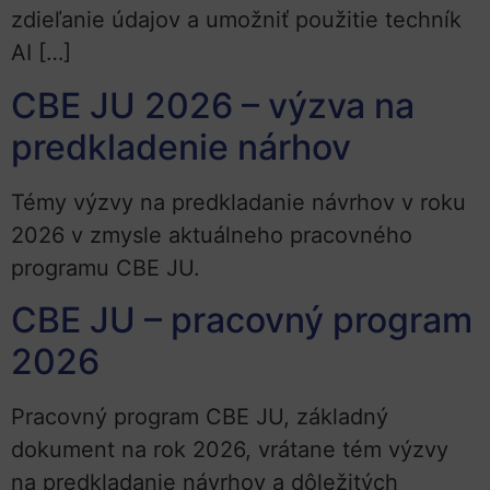
zdieľanie údajov a umožniť použitie techník
AI […]
CBE JU 2026 – výzva na
predkladenie nárhov
Témy výzvy na predkladanie návrhov v roku
2026 v zmysle aktuálneho pracovného
programu CBE JU.
CBE JU – pracovný program
2026
Pracovný program CBE JU, základný
dokument na rok 2026, vrátane tém výzvy
na predkladanie návrhov a dôležitých