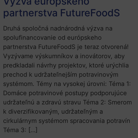
Výzva európskeho
partnerstva FutureFoodS
Druhá spoločná nadnárodná výzva na
spolufinancovanie od európskeho
partnerstva FutureFoodS je teraz otvorená!
Vyzývame výskumníkov a inovátorov, aby
predkladali návrhy projektov, ktoré urýchlia
prechod k udržateľnejším potravinovým
systémom. Témy na vysokej úrovni: Téma 1:
Domáce potravinové postupy podporujúce
udržateľnú a zdravú stravu Téma 2: Smerom
k diverzifikovaným, udržateľným a
cirkulárnym systémom spracovania potravín
Téma 3: […]