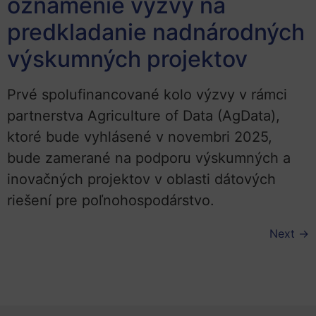
oznámenie výzvy na
predkladanie nadnárodných
výskumných projektov
Prvé spolufinancované kolo výzvy v rámci
partnerstva Agriculture of Data (AgData),
ktoré bude vyhlásené v novembri 2025,
bude zamerané na podporu výskumných a
inovačných projektov v oblasti dátových
riešení pre poľnohospodárstvo.
Next
→