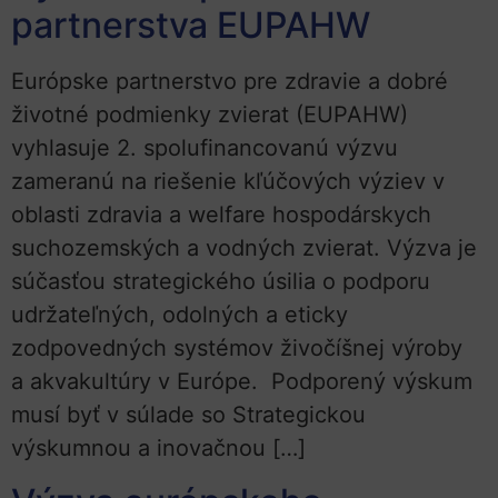
partnerstva EUPAHW
Európske partnerstvo pre zdravie a dobré
životné podmienky zvierat (EUPAHW)
vyhlasuje 2. spolufinancovanú výzvu
zameranú na riešenie kľúčových výziev v
oblasti zdravia a welfare hospodárskych
suchozemských a vodných zvierat. Výzva je
súčasťou strategického úsilia o podporu
udržateľných, odolných a eticky
zodpovedných systémov živočíšnej výroby
a akvakultúry v Európe. Podporený výskum
musí byť v súlade so Strategickou
výskumnou a inovačnou […]