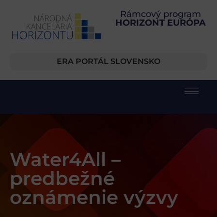
Rámcový program
HORIZONT EURÓPA
ERA PORTÁL SLOVENSKO
Water4All –
predbežné
oznámenie výzvy