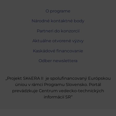
O programe
Národné kontaktné body
Partneri do konzorcií
Aktuálne otvorené výzvy
Kaskádové financovanie
Odber newslettera
„Projekt SK4ERA II je spolufinancovaný Európskou
úniou v rámci Programu Slovensko. Portál
prevádzkuje Centrum vedecko-technických
informácií SR“