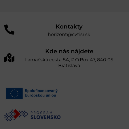
Kontakty
horizont@cvtisr.sk
Kde nás nájdete
Lamačská cesta 8A, P.O.Box 47, 840 05
Bratislava