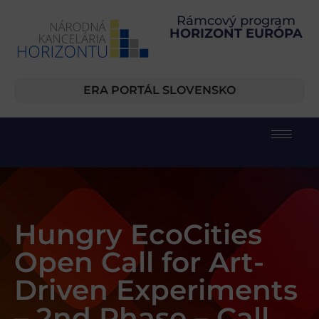
Rámcový program
HORIZONT EURÓPA
ERA PORTÁL SLOVENSKO
Hungry EcoCities
Open Call for Art-
Driven Experiments
– 2nd Phase – Call