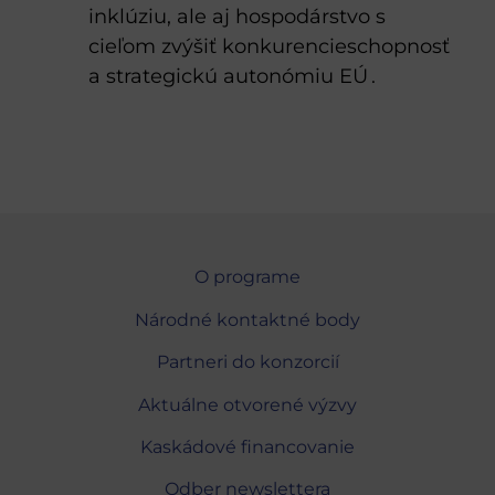
inklúziu, ale aj hospodárstvo s
cieľom zvýšiť konkurencieschopnosť
a strategickú autonómiu EÚ .
O programe
Národné kontaktné body
Partneri do konzorcií
Aktuálne otvorené výzvy
Kaskádové financovanie
Odber newslettera