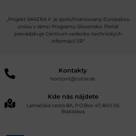
„Projekt SK4ERA II je spolufinancovaný Európskou
úniou v rámci Programu Slovensko. Portál
prevádzkuje Centrum vedecko-technických
informácií SR“
Kontakty
horizont@cvtisr.sk
Kde nás nájdete
Lamačská cesta 8A, P.O.Box 47, 840 05
Bratislava