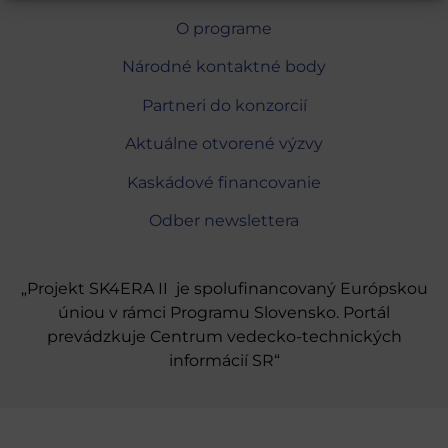
O programe
Národné kontaktné body
Partneri do konzorcií
Aktuálne otvorené výzvy
Kaskádové financovanie
Odber newslettera
„Projekt SK4ERA II je spolufinancovaný Európskou
úniou v rámci Programu Slovensko. Portál
prevádzkuje Centrum vedecko-technických
informácií SR“