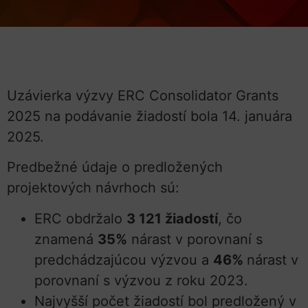
Uzávierka výzvy ERC Consolidator Grants
2025 na podávanie žiadostí bola 14. januára
2025.
Predbežné údaje o predložených
projektových návrhoch sú:
ERC obdržalo
3 121 žiadostí
, čo
znamená
35%
nárast v porovnaní s
predchádzajúcou výzvou a
46%
nárast v
porovnaní s výzvou z roku 2023.
Najvyšší počet žiadostí bol predložený v