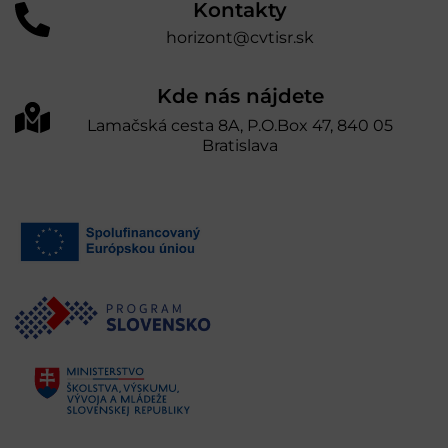
Kontakty
horizont@cvtisr.sk
Kde nás nájdete
Lamačská cesta 8A, P.O.Box 47, 840 05
Bratislava