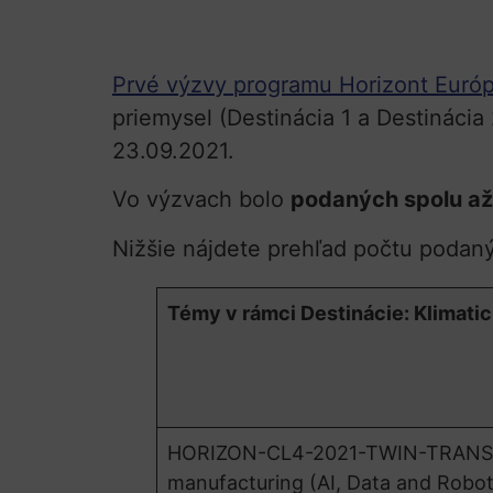
Prvé výzvy programu Horizont Európa 
priemysel (Destinácia 1 a Destináci
23.09.2021.
Vo výzvach bolo
podaných spolu až
Nižšie nájdete prehľad počtu podan
Témy v rámci Destinácie: Klimatick
HORIZON-CL4-2021-TWIN-TRANSIT
manufacturing (AI, Data and Robot