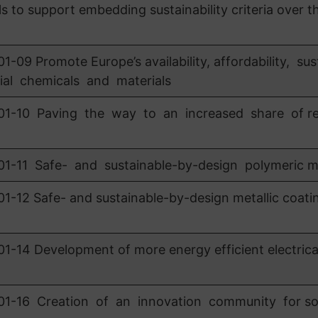
 to support embedding sustainability criteria over th
 Promote Europe’s availability, affordability, sust
ial chemicals and materials
-10 Paving the way to an increased share of re
11 Safe- and sustainable-by-design polymeric ma
2 Safe- and sustainable-by-design metallic coati
4 Development of more energy efficient electrica
16 Creation of an innovation community for sol