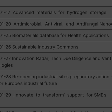
1-17 Advanced materials for hydrogen storage
20 Antimicrobial, Antiviral, and Antifungal Nano
25 Biomaterials database for Health Applications
-26 Sustainable Industry Commons
27 Innovation Radar, Tech Due Diligence and Vent
ologies
8 Re-opening industrial sites preparatory action 
r Europe’s industrial future
-29 ‚Innovate to transform‘ support for SME’s