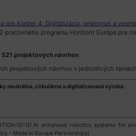
pre klaster 4: Digitalizácia, priemysel a vesmí
a 2 pracovného programu Horizont Európa pre ro
 521 projektových návrhov
.
ých projektových návrhov v jednotlivých témac
y neutrálna, cirkulárna a digitalizovaná výroba
ION-01-01 AI enhanced robotics systems for sm
ics – Made in Europe Partnerships)