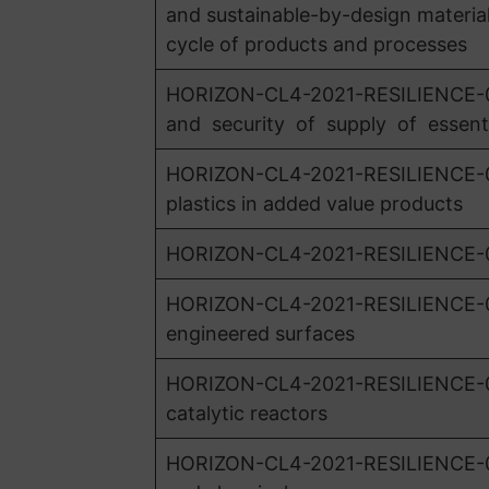
and sustainable-by-design materials
cycle of products and processes
HORIZON-CL4-2021-RESILIENCE-01-09
and security of supply of essent
HORIZON-CL4-2021-RESILIENCE-01
plastics in added value products
HORIZON-CL4-2021-RESILIENCE-01-
HORIZON-CL4-2021-RESILIENCE-01-1
engineered surfaces
HORIZON-CL4-2021-RESILIENCE-01-1
catalytic reactors
HORIZON-CL4-2021-RESILIENCE-01-