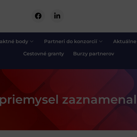
aktné body
Partneri do konzorcií
Aktuálne
Cestovné granty
Burzy partnerov
 priemysel zaznamenal