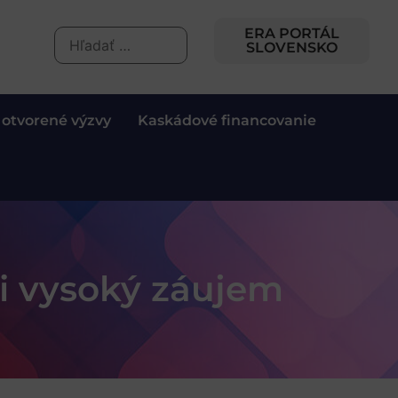
ERA PORTÁL
SLOVENSKO
 otvorené výzvy
Kaskádové financovanie
i vysoký záujem