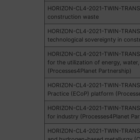
HORIZON-CL4-2021-TWIN-TRANSITIO
construction waste
HORIZON-CL4-2021-TWIN-TRANSITI
technological sovereignty in const
HORIZON-CL4-2021-TWIN-TRANSITIO
for the utilization of energy, water
(Processes4Planet Partnership)
HORIZON-CL4-2021-TWIN-TRANSITI
Practice (ECoP) platform (Process
HORIZON-CL4-2021-TWIN-TRANSITI
for industry (Processes4Planet Par
HORIZON-CL4-2021-TWIN-TRANSITIO
and hydrogen-based metallurgy (Cl