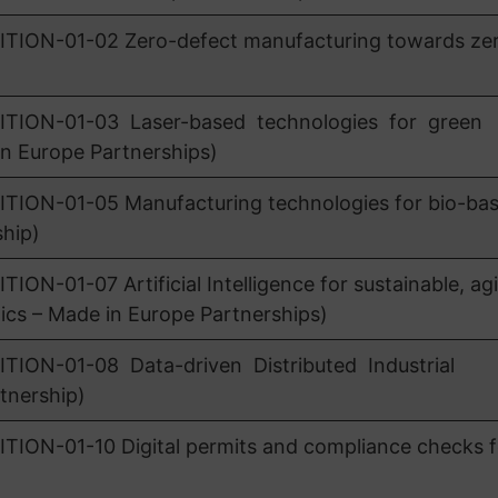
ON-01-02 Zero-defect manufacturing towards ze
ION-01-03 Laser-based technologies for green
n Europe Partnerships)
ON-01-05 Manufacturing technologies for bio-ba
ship)
01-07 Artificial Intelligence for sustainable, agi
ics – Made in Europe Partnerships)
ON-01-08 Data-driven Distributed Industrial
tnership)
N-01-10 Digital permits and compliance checks f