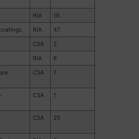
RIA
19
coatings
RIA
47
CSA
2
RIA
6
ure
CSA
7
–
CSA
1
CSA
25