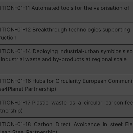
N-01-11 Automated tools for the valorisation of
ON-01-12 Breakthrough technologies supporting
ruction
N-01-14 Deploying industrial-urban symbiosis sol
, industrial waste and by-products at regional scale
ON-01-16 Hubs for Circularity European Communit
es4Planet Partnership)
ON-01-17 Plastic waste as a circular carbon fee
tnership)
N-01-18 Carbon Direct Avoidance in steel: Elect
ean Steel Partnership)