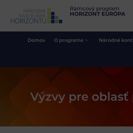
Rámcový program
HORIZONT EURÓPA
Domov
O programe
Národné kont
Výzvy pre oblasť