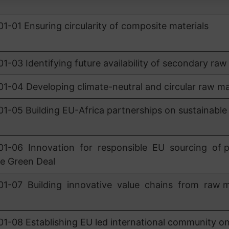
1 Ensuring circularity of composite materials
 Identifying future availability of secondary raw 
4 Developing climate-neutral and circular raw mat
5 Building EU-Africa partnerships on sustainable
-06 Innovation for responsible EU sourcing of p
he Green Deal
07 Building innovative value chains from raw ma
8 Establishing EU led international community on