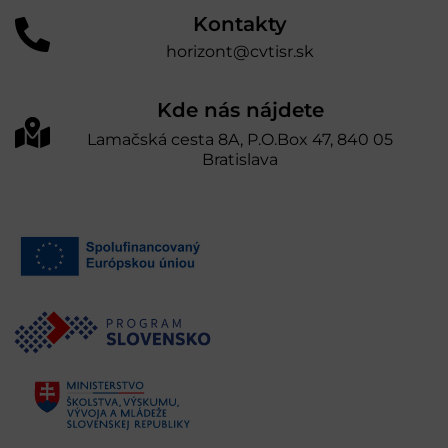
Kontakty
horizont@cvtisr.sk
Kde nás nájdete
Lamačská cesta 8A, P.O.Box 47, 840 05
Bratislava