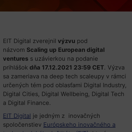
EIT Digital zverejnil
výzvu
pod
názvom
Scaling up European digital
ventures
s uzávierkou na podanie
prihlášok
dňa 17.12.2021 23:59 CET
. Výzva
sa zameriava na deep tech scaleupy v rámci
určených tém pod oblasťami Digital Industry,
Digital Cities, Digital Wellbeing, Digital Tech
a Digital Finance.
EIT Digital
je jedným z inovačných
spoločenstiev
Európskeho inovačného a