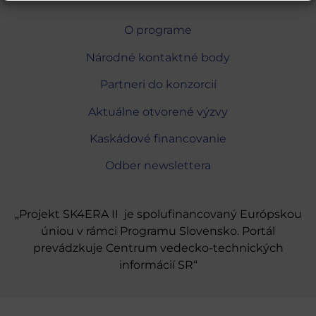
O programe
Národné kontaktné body
Partneri do konzorcií
Aktuálne otvorené výzvy
Kaskádové financovanie
Odber newslettera
„Projekt SK4ERA II je spolufinancovaný Európskou
úniou v rámci Programu Slovensko. Portál
prevádzkuje Centrum vedecko-technických
informácií SR“