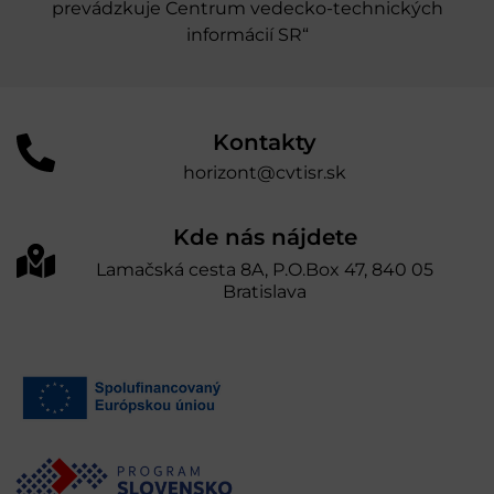
prevádzkuje Centrum vedecko-technických
informácií SR“
Kontakty
horizont@cvtisr.sk
Kde nás nájdete
Lamačská cesta 8A, P.O.Box 47, 840 05
Bratislava