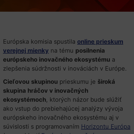
Európska komisia spustila
online prieskum
verejnej mienky
na tému
posilnenia
európskeho inovačného ekosystému
a
zlepšenia súdržnosti v inováciách v Európe.
Cieľovou
skupinou
prieskumu je
široká
skupina hráčov v inovačných
ekosystémoch
, ktorých názor bude slúžiť
ako vstup do prebiehajúcej analýzy vývoja
európskeho inovačného ekosystému aj v
súvislosti s programovaním
Horizontu Európa