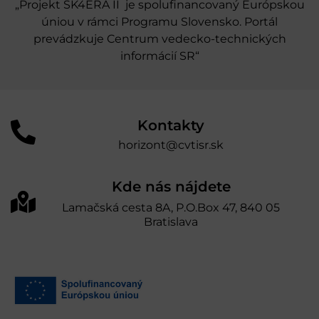
„Projekt SK4ERA II je spolufinancovaný Európskou
úniou v rámci Programu Slovensko. Portál
prevádzkuje Centrum vedecko-technických
informácií SR“
Kontakty
horizont@cvtisr.sk
Kde nás nájdete
Lamačská cesta 8A, P.O.Box 47, 840 05
Bratislava