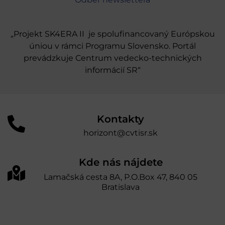
„Projekt SK4ERA II je spolufinancovaný Európskou
úniou v rámci Programu Slovensko. Portál
prevádzkuje Centrum vedecko-technických
informácií SR“
Kontakty
horizont@cvtisr.sk
Kde nás nájdete
Lamačská cesta 8A, P.O.Box 47, 840 05
Bratislava