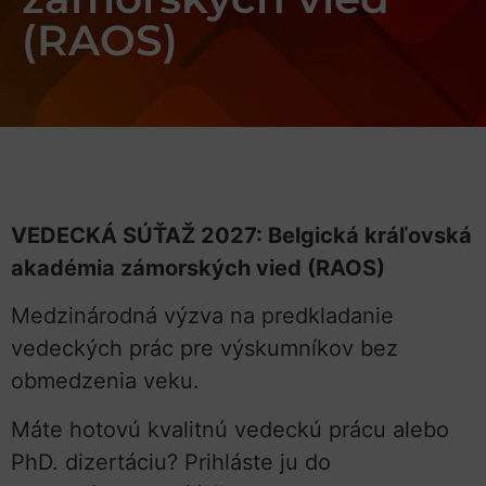
(RAOS)
VEDECKÁ SÚŤAŽ 2027: Belgická kráľovská
akadémia zámorských vied (RAOS)
Medzinárodná výzva na predkladanie
vedeckých prác pre výskumníkov bez
obmedzenia veku.
Máte hotovú kvalitnú vedeckú prácu alebo
PhD. dizertáciu? Prihláste ju do