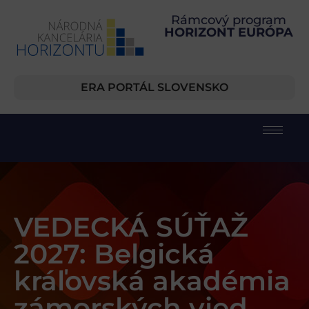
Rámcový program
HORIZONT EURÓPA
ERA PORTÁL SLOVENSKO
VEDECKÁ SÚŤAŽ
2027: Belgická
kráľovská akadémia
zámorských vied