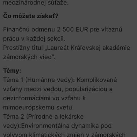
medzinárodnej súťaže.
Čo môžete získať?
Finančnú odmenu 2 500 EUR pre víťaznú
prácu v každej sekcii.
Prestížny titul „Laureát Kráľovskej akadémie
zámorských vied“.
Témy:
Téma 1 (Humánne vedy): Komplikované
vzťahy medzi vedou, popularizáciou a
dezinformáciami vo vzťahu k
mimoeurópskemu svetu.
Téma 2 (Prírodné a lekárske
vedy):Environmentálna dynamika pod
vplyvom klimatických zmien v zámorských