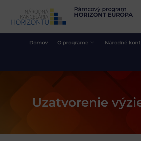
Rámcový program
HORIZONT EURÓPA
Domov
O programe
Národné kont
Uzatvorenie výzie