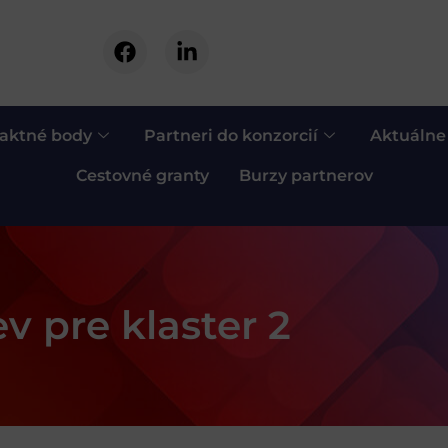
aktné body
Partneri do konzorcií
Aktuálne
Cestovné granty
Burzy partnerov
v pre klaster 2