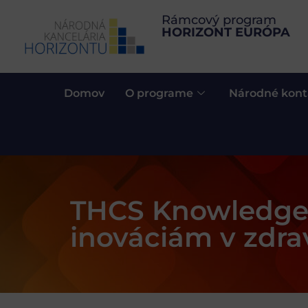
Rámcový program
HORIZONT EURÓPA
Domov
O programe
Národné kont
THCS Knowledge 
inováciám v zdra