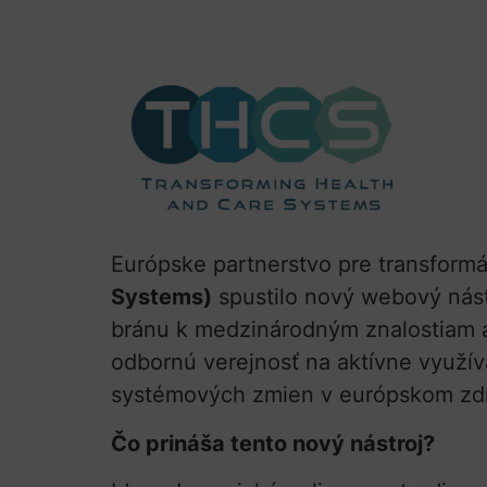
Európske partnerstvo pre transformá
Systems)
spustilo nový webový nás
bránu k medzinárodným znalostiam a
odbornú verejnosť na aktívne využíva
systémových zmien v európskom zdr
Čo prináša tento nový nástroj?