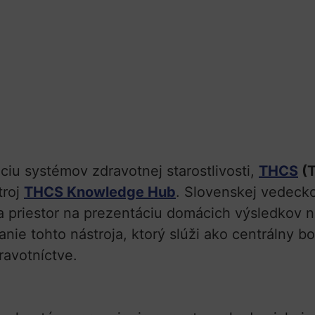
ciu systémov zdravotnej starostlivosti,
THCS
(T
troj
THCS Knowledge Hub
. Slovenskej vedeck
 priestor na prezentáciu domácich výsledkov n
nie tohto nástroja, ktorý slúži ako centrálny bo
avotníctve.