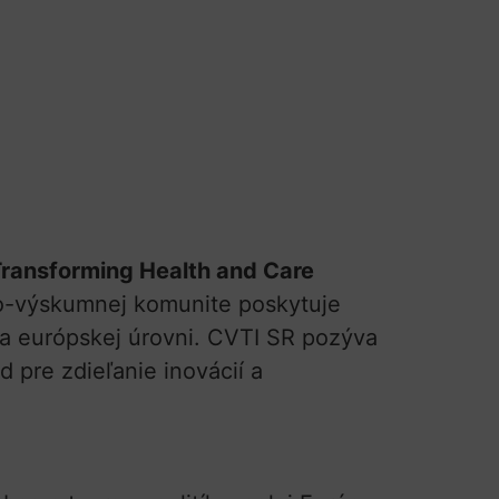
ransforming Health and Care
o-výskumnej komunite poskytuje
a európskej úrovni. CVTI SR pozýva
d pre zdieľanie inovácií a