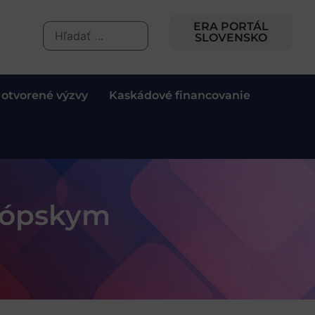
ERA PORTÁL
SLOVENSKO
 otvorené výzvy
Kaskádové financovanie
rópskym