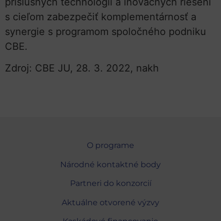
príslušných technológií a inovačných riešení
s cieľom zabezpečiť komplementárnosť a
synergie s programom spoločného podniku
CBE.
Zdroj: CBE JU, 28. 3. 2022, nakh
O programe
Národné kontaktné body
Partneri do konzorcií
Aktuálne otvorené výzvy