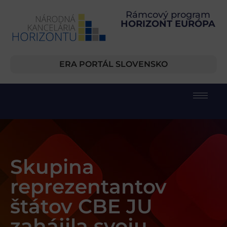
Rámcový program
HORIZONT EURÓPA
ERA PORTÁL SLOVENSKO
Skupina
reprezentantov
štátov CBE JU
zahájila svoju