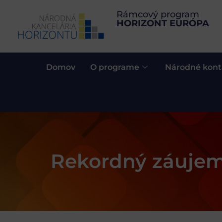
Rámcový program
HORIZONT EURÓPA
Domov
O programe
Národné kont
Rekordný záujem 