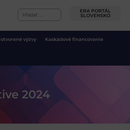
ERA PORTÁL
SLOVENSKO
 otvorené výzvy
Kaskádové financovanie
tive 2024