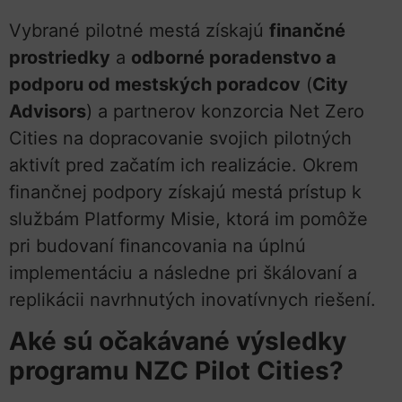
Vybrané pilotné mestá získajú
finančné
prostriedky
a
odborné poradenstvo a
podporu od mestských poradcov
(
City
Advisors
) a partnerov konzorcia Net Zero
Cities na dopracovanie svojich pilotných
aktivít pred začatím ich realizácie. Okrem
finančnej podpory získajú mestá prístup k
službám Platformy Misie, ktorá im pomôže
pri budovaní financovania na úplnú
implementáciu a následne pri škálovaní a
replikácii navrhnutých inovatívnych riešení.
Aké sú očakávané výsledky
programu NZC Pilot Cities?