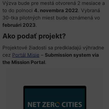
Výzva bude pre mestá otvorená 2 mesiace a
to do polnoci
4. novembra 2022
. Vybraná
30-tka pilotných miest bude oznámená vo
februári 2023
.
Ako podať projekt?
Projektové žiadosti sa predkladajú výhradne
cez
Portál Misie
–
Submission system via
the Mission Portal
.