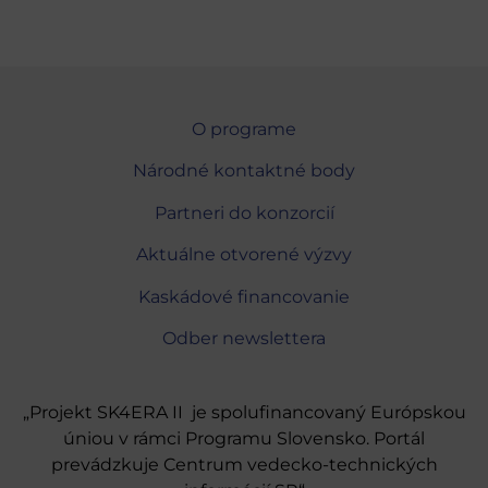
O programe
Národné kontaktné body
Partneri do konzorcií
Aktuálne otvorené výzvy
Kaskádové financovanie
Odber newslettera
„Projekt SK4ERA II je spolufinancovaný Európskou
úniou v rámci Programu Slovensko. Portál
prevádzkuje Centrum vedecko-technických