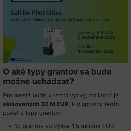
O aké typy grantov sa bude
možné uchádzať?
Pre mestá bude v rámci výzvy, na ktorú je
alokovaných 32 M EUR
, k dispozícii tento
počet a typy grantov:
12 grantov vo výške 1,5 milióna EUR