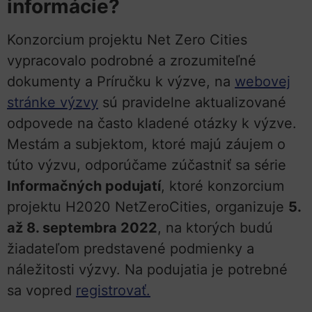
informácie?
Konzorcium projektu Net Zero Cities
vypracovalo podrobné a zrozumiteľné
dokumenty a Príručku k výzve, na
webovej
stránke výzvy
sú pravidelne aktualizované
odpovede na často kladené otázky k výzve.
Mestám a subjektom, ktoré majú záujem o
túto výzvu, odporúčame zúčastniť sa série
Informačných podujatí
, ktoré konzorcium
projektu H2020 NetZeroCities, organizuje
5.
až 8. septembra 2022
, na ktorých budú
žiadateľom predstavené podmienky a
náležitosti výzvy. Na podujatia je potrebné
sa vopred
registrovať.