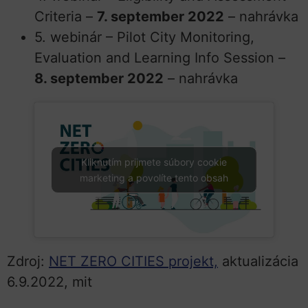
Criteria –
7. september 2022
– nahrávka
5. webinár – Pilot City Monitoring,
Evaluation and Learning Info Session –
8. september 2022
– nahrávka
Kliknutím prijmete súbory cookie
marketing a povolíte tento obsah
Zdroj:
NET ZERO CITIES projekt,
aktualizácia
6.9.2022, mit