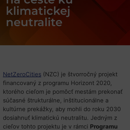
klimatickej
neutralite
NetZeroCities
(NZC) je štvorročný projekt
financovaný z programu Horizont 2020,
ktorého cieľom je pomôcť mestám prekonať
súčasné štrukturálne, inštitucionálne a
kultúrne prekážky, aby mohli do roku 2030
dosiahnuť klimatickú neutralitu. Jedným z
cieľov tohto projektu je v rámci
Programu