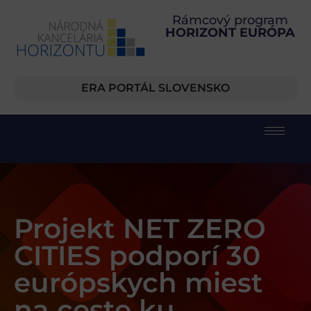
Rámcový program
HORIZONT EURÓPA
ERA PORTÁL SLOVENSKO
Projekt NET ZERO
CITIES podporí 30
európskych miest
na ceste ku