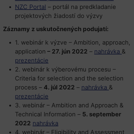
NZC Portal
– portál na predkladanie
projektových žiadostí do výzvy
Záznamy z uskutočnených podujatí:
1. webinár k výzve – Ambition, approach,
application
– 27. jún 2022
–
nahrávka
&
prezentácie
2. webinár k výberovému procesu –
Criteria for selection and the selection
process –
4. júl 2022
–
nahrávka
&
prezentácie
3. webinár – Ambition and Approach &
Technical Information –
5. september
2022
nahrávka
4. webinár – Eligibility and Assessment