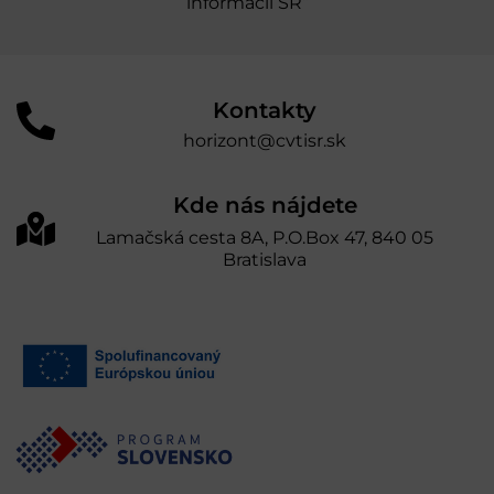
informácií SR“
Kontakty
horizont@cvtisr.sk
Kde nás nájdete
Lamačská cesta 8A, P.O.Box 47, 840 05
Bratislava