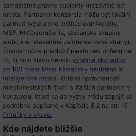
samostatné právne subjekty (nezávislé od
mesta. Partnermi konzorcia môžu byť lokálni
partneri (výskumné inštitúcie/univerzity,
MSP, MVO/združenia, občianske skupiny
alebo iné relevantné zainteresované strany).
Žiadosť môže predložiť mesto bez ohľadu na
to, či bolo alebo nebolo
vybrané ako jedno
zo 100 miest Misie Klimaticky neutrálne a
inteligentné mestá.
Kritériá oprávnenosti
miest/mestských štvrtí a ďalších partnerov v
konzorciu, ktoré sa do výzvy môžu zapojiť sú
podrobne popísané v Kapitole 8.2 na str. 15
Príručky k výzve.
Kde nájdete bližšie