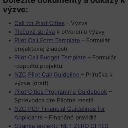
Dôležité dokumenty a odkazy k
výzve:
Call for Pilot Cities
– Výzva
Tlačová správa
k otvoreniu výzvy
Pilot Call Form Template
– Formulár
projektovej žiadosti
Pilot Call Budget Template
– Formulár
rozpočtu projektu
NZC Pilot Call Guideline
– Príručka k
výzve (draft)
Pilot Cities Programme Guidebook
–
Sprievodca pre Pilotné mestá
NZC PCP Financial Guidelines for
Applicants
– Finančné pravidlá
Stránka projektu NET ZERO CITIES