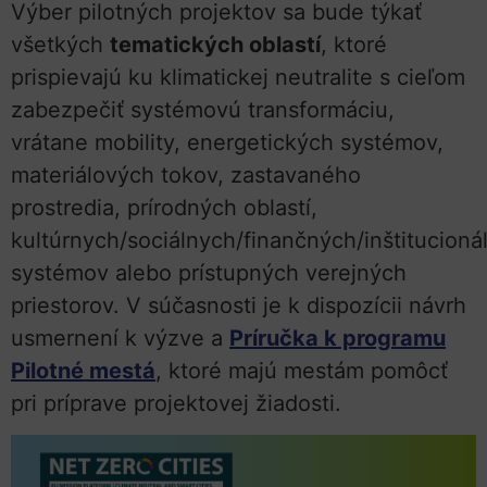
Výber pilotných projektov sa bude týkať
všetkých
tematických oblastí
, ktoré
prispievajú ku klimatickej neutralite s cieľom
zabezpečiť systémovú transformáciu,
vrátane mobility, energetických systémov,
materiálových tokov, zastavaného
prostredia, prírodných oblastí,
kultúrnych/sociálnych/finančných/inštitucioná
systémov alebo prístupných verejných
priestorov. V súčasnosti je k dispozícii návrh
usmernení k výzve a
Príručka k programu
Pilotné mestá
, ktoré majú mestám pomôcť
pri príprave projektovej žiadosti.