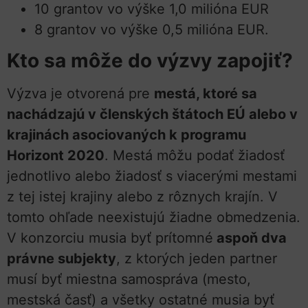
10 grantov vo výške 1,0 milióna EUR
8 grantov vo výške 0,5 milióna EUR.
Kto sa môže do výzvy zapojiť?
Výzva je otvorená pre
mestá, ktoré sa
nachádzajú v členských štátoch EÚ alebo v
krajinách asociovaných k programu
Horizont 2020
. Mestá môžu podať žiadosť
jednotlivo alebo žiadosť s viacerými mestami
z tej istej krajiny alebo z rôznych krajín. V
tomto ohľade neexistujú žiadne obmedzenia.
V konzorciu musia byť prítomné
aspoň dva
právne subjekty
, z ktorých jeden partner
musí byť miestna samospráva (mesto,
mestská časť) a všetky ostatné musia byť