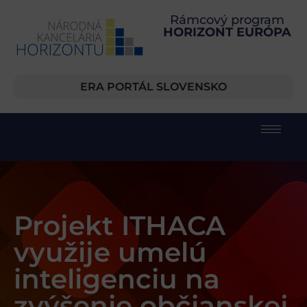
Rámcový program
HORIZONT EURÓPA
ERA PORTÁL SLOVENSKO
Projekt ITHACA
využije umelú
inteligenciu na
zvýšenie občianskej