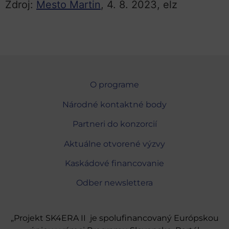
Zdroj:
Mesto Martin
, 4. 8. 2023, elz
O programe
Národné kontaktné body
Partneri do konzorcií
Aktuálne otvorené výzvy
Kaskádové financovanie
Odber newslettera
„Projekt SK4ERA II je spolufinancovaný Európskou