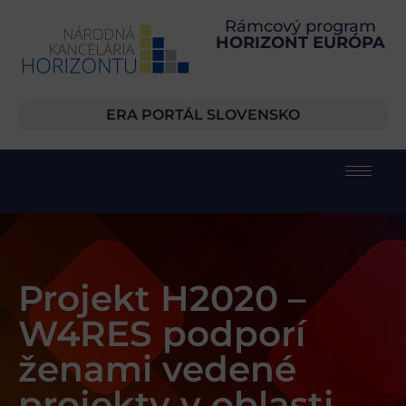
Rámcový program
HORIZONT EURÓPA
ERA PORTÁL SLOVENSKO
Projekt H2020 –
W4RES podporí
ženami vedené
projekty v oblasti