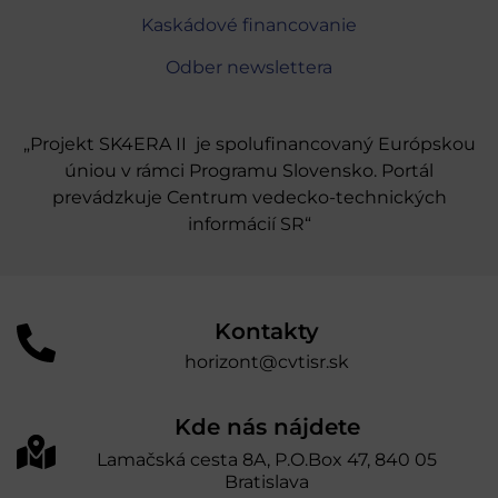
Kaskádové financovanie
Odber newslettera
„Projekt SK4ERA II je spolufinancovaný Európskou
úniou v rámci Programu Slovensko. Portál
prevádzkuje Centrum vedecko-technických
informácií SR“
Kontakty
horizont@cvtisr.sk
Kde nás nájdete
Lamačská cesta 8A, P.O.Box 47, 840 05
Bratislava