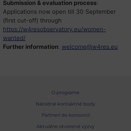
Submission & evaluation process
:
Applications now open till 30 September
(first cut-off) through
https://w4resobservatory.eu/women-
wanted/
Further information
:
welcome@w4res.eu
O programe
Národné kontaktné body
Partneri do konzorcií
Aktuálne otvorené výzvy