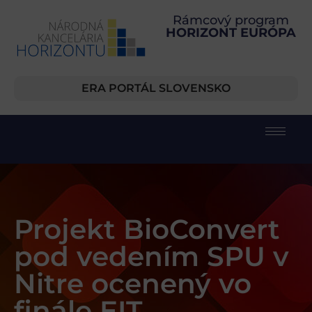
Rámcový program
HORIZONT EURÓPA
ERA PORTÁL SLOVENSKO
Projekt BioConvert
pod vedením SPU v
Nitre ocenený vo
finále EIT