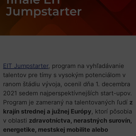
Jumpstarter
EIT Jumpstarter
, program na vyhľadávanie
talentov pre tímy s vysokým potenciálom v
ranom štádiu vývoja, ocenil dňa 1. decembra
2021 sedem najperspektívnejších start-upov.
Program je zameraný na talentovaných ľudí
z
krajín strednej a južnej Európy
, ktorí pôsobia
v oblasti
zdravotníctva, nerastných surovín,
energetike, mestskej mobilite alebo