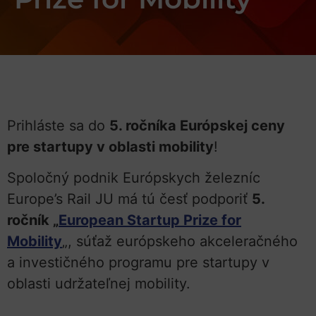
Prihláste sa do
5. ročníka Európskej ceny
pre startupy v oblasti mobility
!
Spoločný podnik Európskych železníc
Europe’s Rail JU má tú česť podporiť
5.
ročník „
European Startup Prize for
Mobility
„, súťaž európskeho akceleračného
a investičného programu pre startupy v
oblasti udržateľnej mobility.