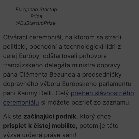
European Startup
Prize
@EuStartupPrize
Otvárací ceremoniál, na ktorom sa stretli
politickí, obchodní a technologickí lídri z
celej Európy, odštartovali príhovory
francúzskeho delegáta ministra dopravy
pána Clémenta Beaunea a predsedníčky
dopravného výboru Európskeho parlamentu
pani Karimy Delli. Celý
priebeh slávnostného
ceremoniálu
si môžete pozrieť zo záznamu.
Ak ste
začínajúci podnik
, ktorý chce
prispieť k čistej mobilite
, potom je táto
výzva určená práve vám!