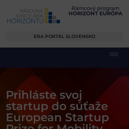
Rámcový program
HORIZONT EURÓPA
ERA PORTÁL SLOVENSKO
Prihláste svoj
startup do súťaže
European Startup
Prize for Mobility