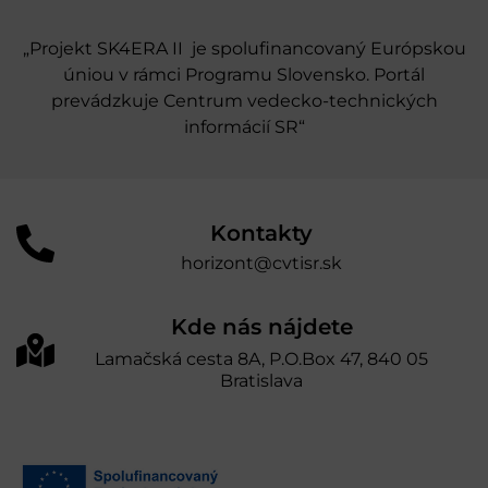
„Projekt SK4ERA II je spolufinancovaný Európskou
úniou v rámci Programu Slovensko. Portál
prevádzkuje Centrum vedecko-technických
informácií SR“
Kontakty
horizont@cvtisr.sk
Kde nás nájdete
Lamačská cesta 8A, P.O.Box 47, 840 05
Bratislava