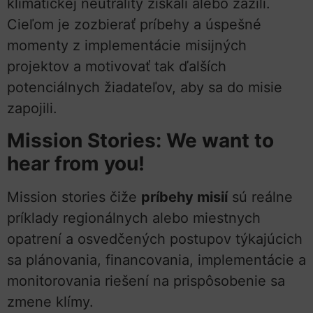
klimatickej neutrality získali alebo zažili.
Cieľom je zozbierať príbehy a úspešné
momenty z implementácie misijných
projektov a motivovať tak ďalších
potenciálnych žiadateľov, aby sa do misie
zapojili.
Mission Stories: We want to
hear from you!
Mission stories čiže
príbehy misií
sú reálne
príklady regionálnych alebo miestnych
opatrení a osvedčených postupov týkajúcich
sa plánovania, financovania, implementácie a
monitorovania riešení na prispôsobenie sa
zmene klímy.