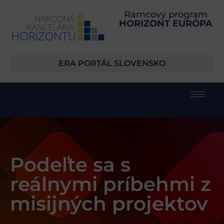
Rámcový program
HORIZONT EURÓPA
ERA PORTÁL SLOVENSKO
Podeľte sa s
reálnymi príbehmi z
misijných projektov