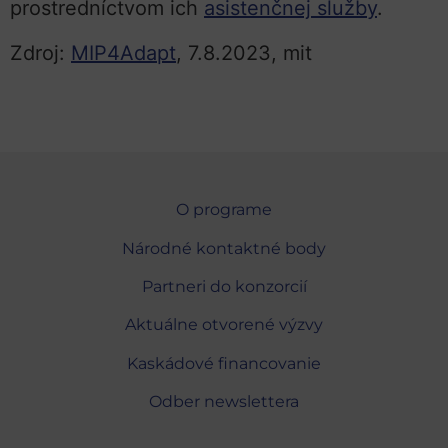
prostredníctvom ich
asistenčnej služby
.
Zdroj:
MIP4Adapt
, 7.8.2023, mit
O programe
Národné kontaktné body
Partneri do konzorcií
Aktuálne otvorené výzvy
Kaskádové financovanie
Odber newslettera