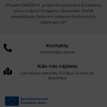
„Projekt SK4ERA II je spolufinancovaný Európskou
úniou v rámci Programu Slovensko. Portál
prevádzkuje Centrum vedecko-technických
informácií SR“
Kontakty
horizont@cvtisr.sk
Kde nás nájdete
Lamačská cesta 8A, P.O.Box 47, 840 05
Bratislava