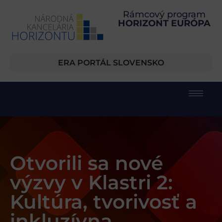
Rámcový program
HORIZONT EURÓPA
ERA PORTÁL SLOVENSKO
Otvorili sa nové
výzvy v Klastri 2:
Kultúra, tvorivosť a
inkluzívna