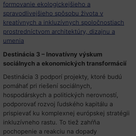
formovanie ekologickejšieho a
spravodlivejšieho spôsobu života v
kreatívnych a inkluzívnych spoločnostiach
prostredníctvom architektúry, dizajnu a
umenia
Destinácia 3 – Inovatívny výskum
sociálnych a ekonomických transformácií
Destinácia 3 podporí projekty, ktoré budú
pomáhať pri riešení sociálnych,
hospodárskych a politických nerovností,
podporovať rozvoj ľudského kapitálu a
prispievať ku komplexnej európskej stratégii
inkluzívneho rastu. To tiež zahŕňa
pochopenie a reakciu na dopady