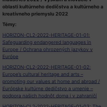
oblasti kultúrneho dedičstva a kultúrneho a
kreatívneho priemyslu 2022
Témy:
HORIZON-CL2-2022-HERITAGE-01-01:
Safeguarding endangered languages in
Europe / Ochrana ohrozených jazykov v
Európe
HORIZON-CL2-2022-HERITAGE-01-02:
Europe’s cultural heritage and arts –
promoting our values at home and abroad /
Európske kultúrne dedičstvo a umenie –
podpora našich hodnôt doma i v zahraničí
HORIZON-CL2-2022-HERITAGE-01-03: The