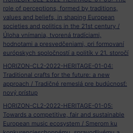
role of perceptions, formed by traditions,
values and beliefs, in shaping European
societies and politics in the 21st century /
Úloha vnímania, tvorená tradíciami,
hodnotami a presvedčeniami, pri formovaní
európskych spoločností a politík v 21. storočí
HORIZON-CL2-2022-HERITAGE-01-04:
Traditional crafts for the future: a new
approach / Tradičné remeslá pre budúcnosť:
nový prístup
HORIZON-CL2-2022-HERITAGE-01-05:
Towards a competitive, fair and sustainable
European music ecosystem / Smerom ku
konkurencieschopnému, spravodlivému a