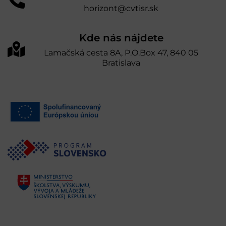
horizont@cvtisr.sk
Kde nás nájdete
Lamačská cesta 8A, P.O.Box 47, 840 05
Bratislava