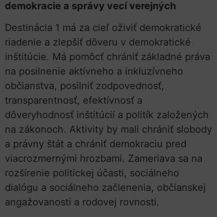
demokracie a správy vecí verejných
Destinácia 1 má za cieľ oživiť demokratické
riadenie a zlepšiť dôveru v demokratické
inštitúcie. Má pomôcť chrániť základné práva
na posilnenie aktívneho a inkluzívneho
občianstva, posilniť zodpovednosť,
transparentnosť, efektívnosť a
dôveryhodnosť inštitúcií a politík založených
na zákonoch. Aktivity by mali chrániť slobody
a právny štát a chrániť demokraciu pred
viacrozmernými hrozbami. Zameriava sa na
rozšírenie politickej účasti, sociálneho
dialógu a sociálneho začlenenia, občianskej
angažovanosti a rodovej rovnosti.