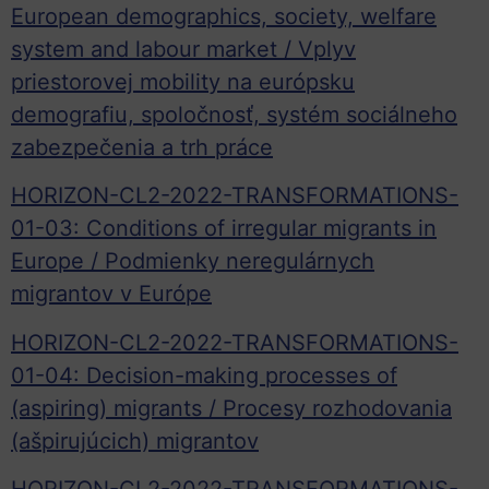
European demographics, society, welfare
system and labour market / Vplyv
priestorovej mobility na európsku
demografiu, spoločnosť, systém sociálneho
zabezpečenia a trh práce
HORIZON-CL2-2022-TRANSFORMATIONS-
01-03: Conditions of irregular migrants in
Europe / Podmienky neregulárnych
migrantov v Európe
HORIZON-CL2-2022-TRANSFORMATIONS-
01-04: Decision-making processes of
(aspiring) migrants / Procesy rozhodovania
(ašpirujúcich) migrantov
HORIZON-CL2-2022-TRANSFORMATIONS-