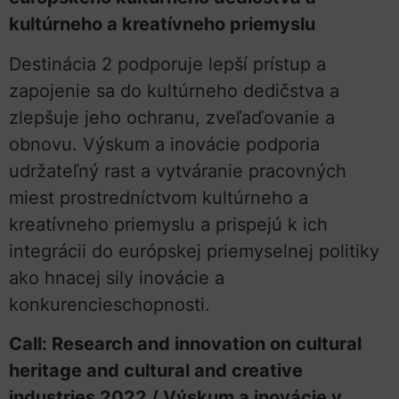
kultúrneho a kreatívneho priemyslu
Destinácia 2 podporuje lepší prístup a
zapojenie sa do kultúrneho dedičstva a
zlepšuje jeho ochranu, zveľaďovanie a
obnovu. Výskum a inovácie podporia
udržateľný rast a vytváranie pracovných
miest prostredníctvom kultúrneho a
kreatívneho priemyslu a prispejú k ich
integrácii do európskej priemyselnej politiky
ako hnacej sily inovácie a
konkurencieschopnosti.
Call: Research and innovation on cultural
heritage and cultural and creative
industries 2022 / Výskum a inovácie v