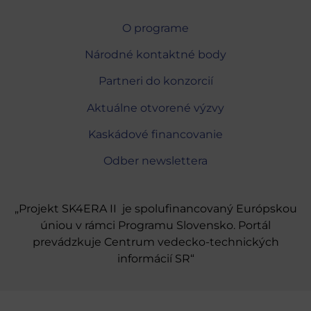
O programe
Národné kontaktné body
Partneri do konzorcií
Aktuálne otvorené výzvy
Kaskádové financovanie
Odber newslettera
„Projekt SK4ERA II je spolufinancovaný Európskou
úniou v rámci Programu Slovensko. Portál
prevádzkuje Centrum vedecko-technických
informácií SR“