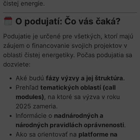
čistej energie.
O podujatí: Čo vás čaká?
Podujatie je určené pre všetkých, ktorí majú
záujem o financovanie svojich projektov v
oblasti čistej energetiky. Počas podujatia sa
dozviete:
Aké budú
fázy výzvy a jej štruktúra
.
Prehľad
tematických oblastí (call
modules)
, na ktoré sa výzva v roku
2025 zameria.
Informácie o
nadnárodných a
národných pravidlách oprávnenosti
.
Ako sa orientovať na
platforme na