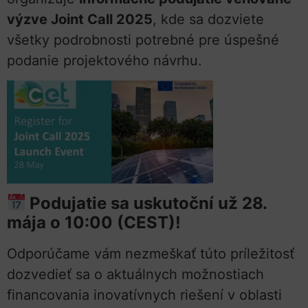
výzve Joint Call 2025
, kde sa dozviete
všetky podrobnosti potrebné pre úspešné
podanie projektového návrhu.
Podujatie sa uskutoční už 28.
mája o 10:00 (CEST)!
Odporúčame vám nezmeškať túto príležitosť
dozvedieť sa o aktuálnych možnostiach
financovania inovatívnych riešení v oblasti