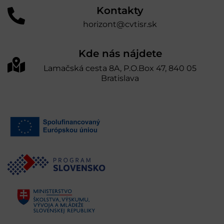
Kontakty
horizont@cvtisr.sk
Kde nás nájdete
Lamačská cesta 8A, P.O.Box 47, 840 05
Bratislava