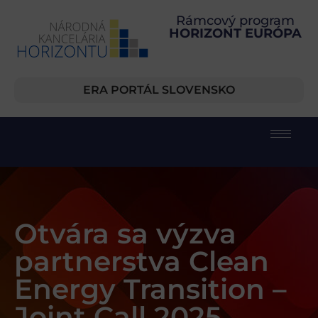
Rámcový program
HORIZONT EURÓPA
ERA PORTÁL SLOVENSKO
Otvára sa výzva
partnerstva Clean
Energy Transition –
Joint Call 2025