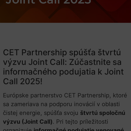
CET Partnership spúšťa štvrtú
výzvu Joint Call: Zúčastnite sa
informačného podujatia k Joint
Call 2025!
Európske partnerstvo CET Partnership, ktoré
sa zameriava na podporu inovácií v oblasti
čistej energie, spúšťa svoju
štvrtú spoločnú
výzvu (Joint Call)
. Pri tejto príležitosti
organizuje
informačné podujatie venované