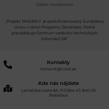
Odber newslettera
„Projekt SK4ERA II je spolufinancovaný Európskou
úniou v rámci Programu Slovensko. Portál
prevádzkuje Centrum vedecko-technických
informácií SR“
Kontakty
horizont@cvtisr.sk
Kde nás nájdete
Lamačská cesta 8A, P.O.Box 47, 840 05
Bratislava