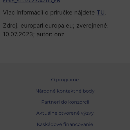
EPRS_STU2023747110_EN
Viac informácií o príručke nájdete
TU
.
Zdroj: europarl.europa.eu; zverejnené:
10.07.2023; autor: onz
O programe
Národné kontaktné body
Partneri do konzorcií
Aktuálne otvorené výzvy
Kaskádové financovanie