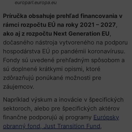
europarl.europa.eu
Príručka obsahuje prehľad financovania v
rámci rozpočtu EÚ na roky 2021 – 2027
,
ako aj z rozpočtu Next Generation EU
,
dočasného nástroja vytvoreného na podporu
hospodárstva EÚ po pandémii koronavírusu.
Fondy sú uvedené prehľadným spôsobom a
sú doplnené krátkymi opismi, ktoré
zdôrazňujú ponúkané možnosti pre
záujemcov.
Napríklad výskum a inovácie v špecifických
sektoroch, alebo pre špecifických aktérov
finančne podporujú aj programy
Európsky
obranný fond
,
Just Transition Fund
,