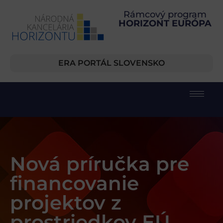
Rámcový program
HORIZONT EURÓPA
ERA PORTÁL SLOVENSKO
Nová príručka pre
financovanie
projektov z
prostriedkov EÚ