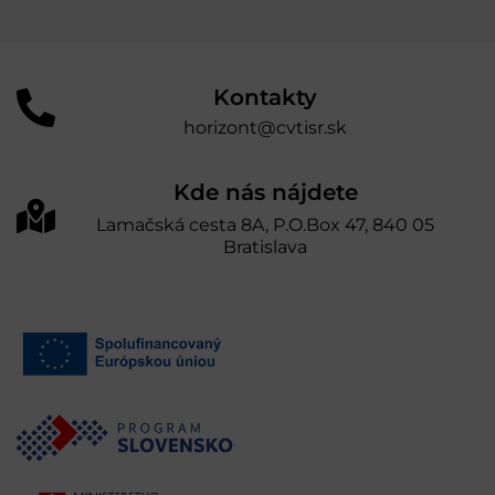
Kontakty
horizont@cvtisr.sk
Kde nás nájdete
Lamačská cesta 8A, P.O.Box 47, 840 05
Bratislava