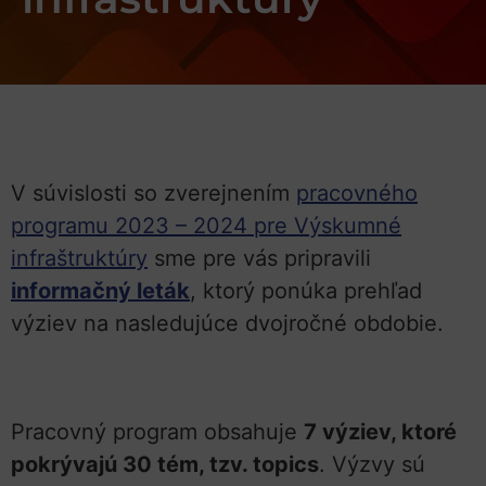
V súvislosti so zverejnením
pracovného
programu 2023 – 2024 pre Výskumné
infraštruktúry
sme pre vás pripravili
informačný leták
, ktorý ponúka prehľad
výziev na nasledujúce dvojročné obdobie.
Pracovný program obsahuje
7 výziev, ktoré
pokrývajú 30 tém, tzv. topics
. Výzvy sú