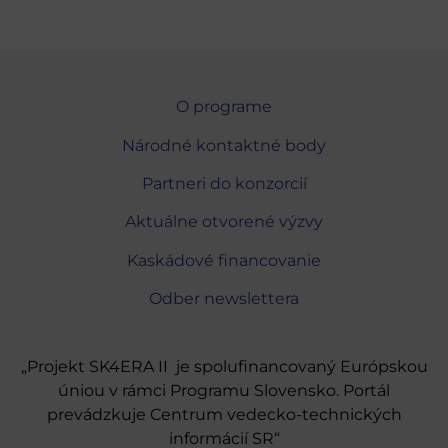
O programe
Národné kontaktné body
Partneri do konzorcií
Aktuálne otvorené výzvy
Kaskádové financovanie
Odber newslettera
„Projekt SK4ERA II je spolufinancovaný Európskou
úniou v rámci Programu Slovensko. Portál
prevádzkuje Centrum vedecko-technických
informácií SR“