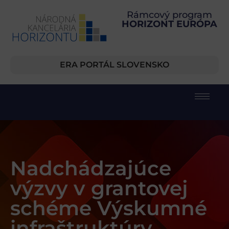
Rámcový program
HORIZONT EURÓPA
ERA PORTÁL SLOVENSKO
Nadchádzajúce
výzvy v grantovej
schéme Výskumné
infraštruktúry