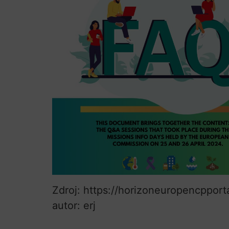
Zdroj: https://horizoneuropencpport
autor: erj