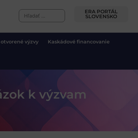
ERA PORTÁL
SLOVENSKO
 otvorené výzvy
Kaskádové financovanie
ázok k výzvam