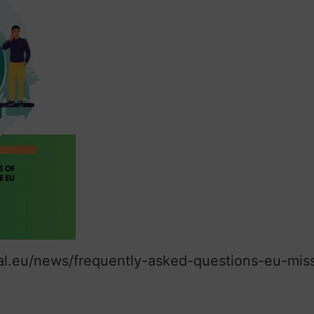
al.eu/news/frequently-asked-questions-eu-miss