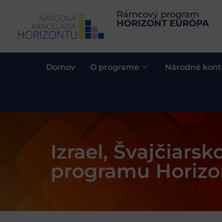
Rámcový program
HORIZONT EURÓPA
Domov
O programe
Národné kont
Izrael, Švajčiars
programu Horizo